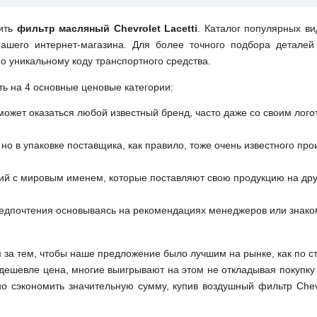
пить
фильтр масляный Chevrolet Lacetti
. Каталог популярных ви
ашего интернет-магазина. Для более точного подбора деталей
о уникальному коду транспортного средства.
ть на 4 основные ценовые категории:
может оказаться любой известный бренд, часто даже со своим лог
но в упаковке поставщика, как правило, тоже очень известного про
ий с мировым именем, которые поставляют свою продукцию на друг
редпочтения основываясь на рекомендациях менеджеров или знако
м за тем, чтобы наше предложение было лучшим на рынке, как по с
м дешевле цена, многие выигрывают на этом не откладывая покупку
 сэкономить значительную сумму, купив воздушный фильтр Chevro