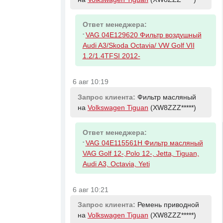
Ответ менеджера:
-
VAG 04E129620 Фильтр воздушный
Audi A3/Skoda Octavia/ VW Golf VII
1.2/1.4TFSI 2012-
6 авг 10:19
Запрос клиента:
Фильтр масляный
на
Volkswagen Tiguan
(XW8ZZZ*****)
Ответ менеджера:
-
VAG 04E115561H Фильтр масляный
VAG Golf 12-,Polo 12-, Jetta, Tiguan,
Audi A3, Octavia, Yeti
6 авг 10:21
Запрос клиента:
Ремень приводной
на
Volkswagen Tiguan
(XW8ZZZ*****)