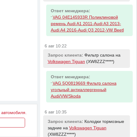
Ответ менеджера:
-
VAG 04E145933R Поликлиновой
ремень Audi A1 2011-Audi A3 2013-
Audi A4 2016-Audi Q3 2012-VW Beetl
6 авг 10:22
Запрос клиента:
Фильтр салона на
Volkswagen Tiguan
(XW8ZZZ*****)
Ответ менеджера:
-
VAG 5Q0819669 Фильтр салона
угольный антиаллергенный
Audi/VW/Skoda
6 авг 10:35
у автомобиля.
Запрос клиента:
Колодки тормозные
задние на
Volkswagen Tiguan
(XW8ZZZ*****)