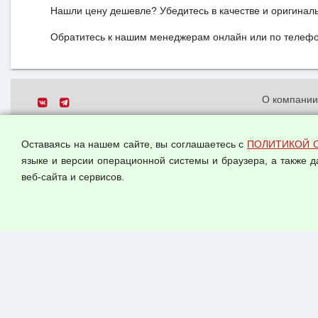
Нашли цену дешевле? Убедитесь в качестве и оригинал
Обратитесь к нашим менеджерам онлайн или по телефон
О компани
Политика о
© 2026 ООО "Феникс"
персональн
Оставаясь на нашем сайте, вы соглашаетесь с
ПОЛИТИКОЙ 
Все права защищены.
Согласием 
языке и версии операционной системы и браузера, а также 
данных
веб-сайта и сервисов.
Оферта опт
Публичная 