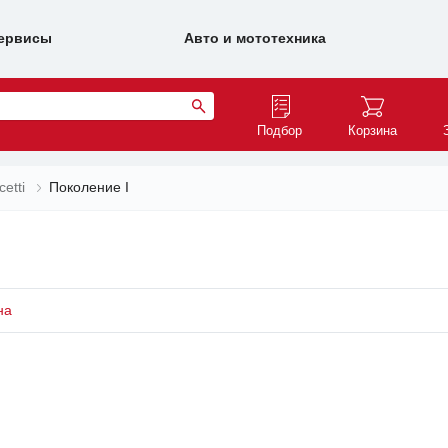
ервисы
Авто и мототехника
Подбор
Корзина
cetti
Поколение I
на