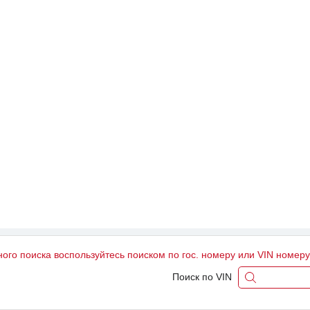
ного поиска воспользуйтесь поиском по гос. номеру или VIN номер
Поиск по VIN