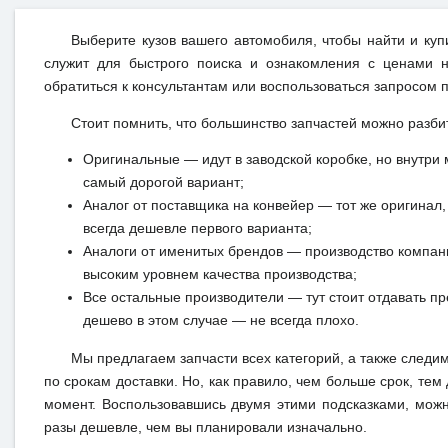
Выберите кузов вашего автомобиля, чтобы найти и ку
служит для быстрого поиска и ознакомления с ценами н
обратиться к консультантам или воспользоваться запросом п
Стоит помнить, что большинство запчастей можно разби
Оригинальные — идут в заводской коробке, но внутри 
самый дорогой вариант;
Аналог от поставщика на конвейер — тот же оригинал, 
всегда дешевле первого варианта;
Аналоги от именитых брендов — производство компан
высоким уровнем качества производства;
Все остальные производители — тут стоит отдавать п
дешево в этом случае — не всегда плохо.
Мы предлагаем запчасти всех категорий, а также следи
по срокам доставки. Но, как правило, чем больше срок, те
момент. Воспользовавшись двумя этими подсказками, можно
разы дешевле, чем вы планировали изначально.