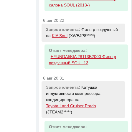
салона SOUL (2013-)
6 авг 20:22
Запрос клиента:
Фильтр воздушный
на
KIA Soul
(XWEJP8*****)
Ответ менеджера:
-
HYUNDAI/KIA 28113B2000 Фильтр
воздушный SOUL 13
6 авг 20:31
Запрос клиента:
Катушка
индуктивности компрессора
кондицирнера на
Toyota Land Cruiser Prado
(JTEAM2*****)
Ответ менеджера: