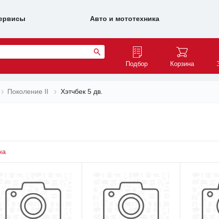
ервисы
Авто и мототехника
Подбор
Корзина
Поколение II
Хэтчбек 5 дв.
на