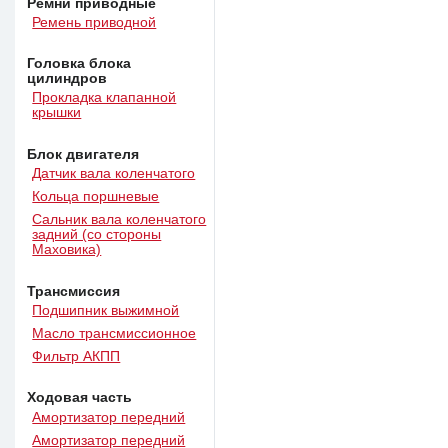
Ремни приводные
Ремень приводной
Головка блока
цилиндров
Прокладка клапанной
крышки
Блок двигателя
Датчик вала коленчатого
Кольца поршневые
Сальник вала коленчатого
задний (со стороны
Маховика)
Трансмиссия
Подшипник выжимной
Масло трансмиссионное
Фильтр АКПП
Ходовая часть
Амортизатор передний
Амортизатор передний