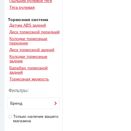
Пыльник рулевой тяги
Тяга рулевая
Тормозная система
Датчик ABS задний
Диск тормозной передний
Колодки тормозные
передние
Диск тормозной задний
Колодки тормозные
задние
Барабан тормозной
задний
Тормозная жидкость
Фильтры:
Бренд
Только наличие вашего
магазина