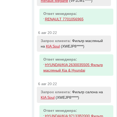
Renault Megane
(VF1LM1*****)
Ответ менеджера:
-
RENAULT 7701056965
6 авг 20:22
Запрос клиента:
Фильтр масляный
на
KIA Soul
(XWEJP8*****)
Ответ менеджера:
-
HYUNDAI/KIA 2630035505 Фильтр
масляный Kia & Hyundai
6 авг 20:22
Запрос клиента:
Фильтр салона на
KIA Soul
(XWEJP8*****)
Ответ менеджера:
-
HYUNDAI/KIA 97133B2000 Фильтр