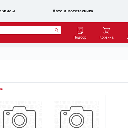
ервисы
Авто и мототехника
Подбор
Корзина
на