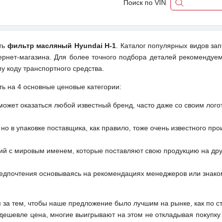
Поиск по VIN
ить
фильтр масляный Hyundai H-1
. Каталог популярных видов зап
ернет-магазина. Для более точного подбора деталей рекомендуем
у коду транспортного средства.
ть на 4 основные ценовые категории:
может оказаться любой известный бренд, часто даже со своим лог
но в упаковке поставщика, как правило, тоже очень известного про
ий с мировым именем, которые поставляют свою продукцию на друг
редпочтения основываясь на рекомендациях менеджеров или знако
м за тем, чтобы наше предложение было лучшим на рынке, как по с
м дешевле цена, многие выигрывают на этом не откладывая покупку