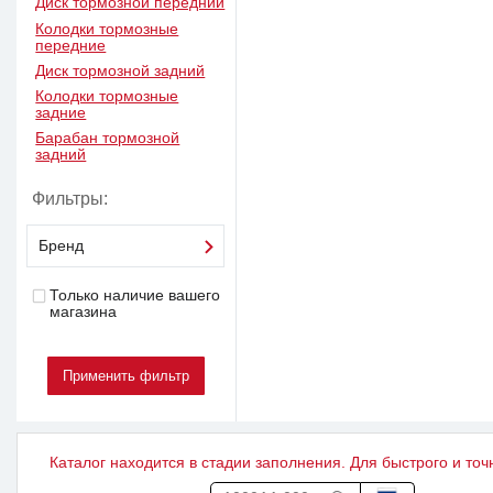
Диск тормозной передний
Колодки тормозные
передние
Диск тормозной задний
Колодки тормозные
задние
Барабан тормозной
задний
Фильтры:
Бренд
Только наличие вашего
магазина
Каталог находится в стадии заполнения. Для быстрого и точ