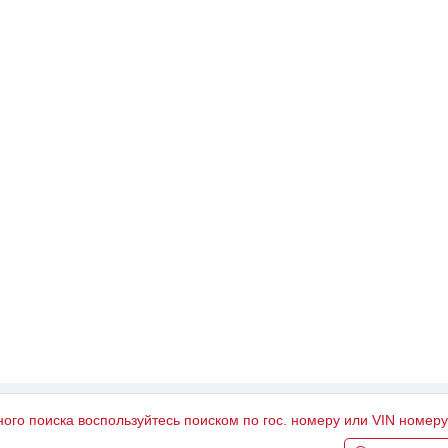
ного поиска воспользуйтесь поиском по гос. номеру или VIN номер