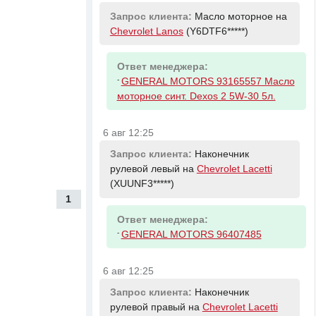
Запрос клиента:
Масло моторное на
Chevrolet Lanos
(Y6DTF6*****)
Ответ менеджера:
-
GENERAL MOTORS 93165557 Масло
моторное синт. Dexos 2 5W-30 5л.
6 авг 12:25
Запрос клиента:
Наконечник
рулевой левый на
Chevrolet Lacetti
(XUUNF3*****)
1
Ответ менеджера:
-
GENERAL MOTORS 96407485
6 авг 12:25
Запрос клиента:
Наконечник
рулевой правый на
Chevrolet Lacetti