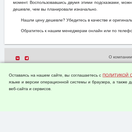
момент. Воспользовавшись двумя этими подсказками, можн
дешевле, чем вы планировали изначально.
Нашли цену дешевле? Убедитесь в качестве и оригинал
Обратитесь к нашим менеджерам онлайн или по телефон
О компани
Политика о
© 2026 ООО "Феникс"
персональн
Оставаясь на нашем сайте, вы соглашаетесь с
ПОЛИТИКОЙ 
Все права защищены.
Согласием 
языке и версии операционной системы и браузера, а также 
данных
веб-сайта и сервисов.
Оферта опт
Публичная 