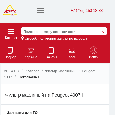
+7 (495) 150-18-88
Поиск по номеру автозапчасти
Каталог
Способ получения заказа не выбран
Подбор
Корзина
Заказы
Гараж
Войти
APEX.RU
Каталог
Фильтр масляный
Peugeot
4007
Поколение I
Фильтр масляный на Peugeot 4007 I
Запчасти для ТО