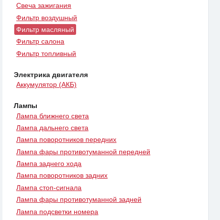
Свеча зажигания
Фильтр воздушный
Фильтр масляный
Фильтр салона
Фильтр топливный
Электрика двигателя
Аккумулятор (АКБ)
Лампы
Лампа ближнего света
Лампа дальнего света
Лампа поворотников передних
Лампа фары противотуманной передней
Лампа заднего хода
Лампа поворотников задних
Лампа стоп-сигнала
Лампа фары противотуманной задней
Лампа подсветки номера