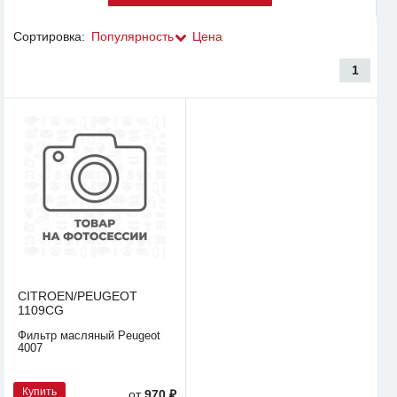
Сортировка:
Популярность
Цена
1
CITROEN/PEUGEOT
1109CG
Фильтр масляный Peugeot
4007
Купить
от
970 ₽