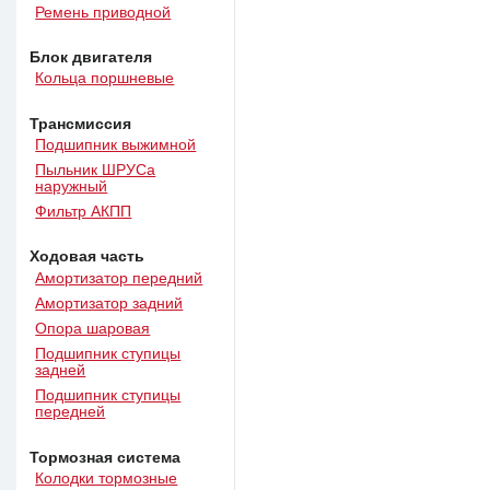
Ремень приводной
Блок двигателя
Кольца поршневые
Трансмиссия
Подшипник выжимной
Пыльник ШРУСа
наружный
Фильтр АКПП
Ходовая часть
Амортизатор передний
Амортизатор задний
Опора шаровая
Подшипник ступицы
задней
Подшипник ступицы
передней
Тормозная система
Колодки тормозные