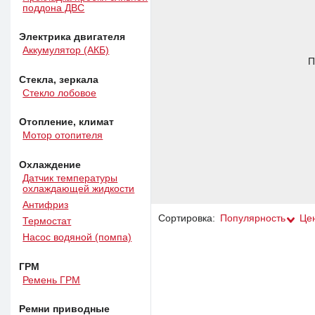
поддона ДВС
Электрика двигателя
Аккумулятор (АКБ)
П
Стекла, зеркала
Стекло лобовое
Отопление, климат
Мотор отопителя
Охлаждение
Датчик температуры
охлаждающей жидкости
Антифриз
Сортировка:
Популярность
Це
Термостат
Насос водяной (помпа)
ГРМ
Ремень ГРМ
Ремни приводные