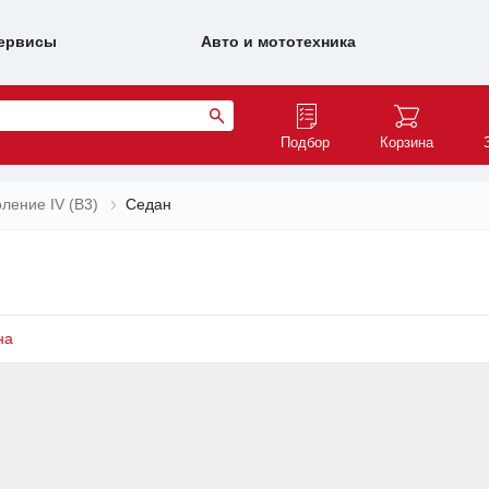
ервисы
Авто и мототехника
Подбор
Корзина
ление IV (B3)
Седан
на