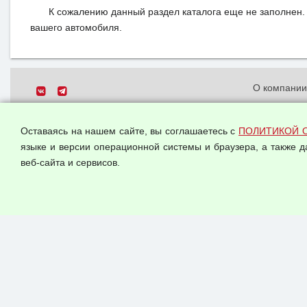
К сожалению данный раздел каталога еще не заполнен. 
вашего автомобиля.
О компани
Политика о
© 2026 ООО "Феникс"
персональн
Оставаясь на нашем сайте, вы соглашаетесь с
ПОЛИТИКОЙ 
Все права защищены.
Согласием 
языке и версии операционной системы и браузера, а также 
данных
веб-сайта и сервисов.
Оферта опт
Публичная 