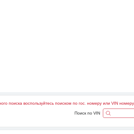
ного поиска воспользуйтесь поиском по гос. номеру или VIN номер
Поиск по VIN