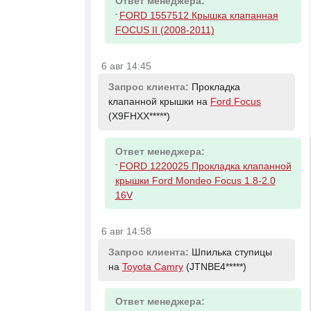
Ответ менеджера:
-
FORD 1557512 Крышка клапанная
FOCUS II (2008-2011)
6 авг 14:45
Запрос клиента:
Прокладка
клапанной крышки на
Ford Focus
(X9FHXX*****)
Ответ менеджера:
-
FORD 1220025 Прокладка клапанной
крышки Ford Mondeo Focus 1.8-2.0
16V
6 авг 14:58
Запрос клиента:
Шпилька ступицы
на
Toyota Camry
(JTNBE4*****)
Ответ менеджера: