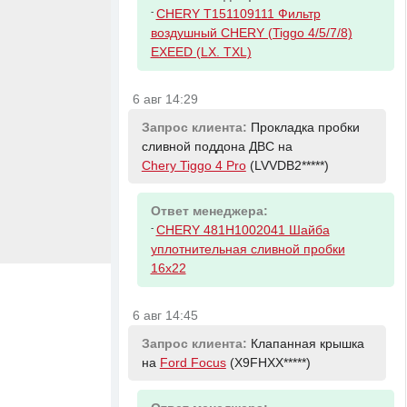
-
CHERY T151109111 Фильтр
воздушный CHERY (Tiggo 4/5/7/8)
EXEED (LX. TXL)
6 авг 14:29
Запрос клиента:
Прокладка пробки
сливной поддона ДВС на
Chery Tiggo 4 Pro
(LVVDB2*****)
Ответ менеджера:
-
CHERY 481H1002041 Шайба
уплотнительная сливной пробки
16x22
6 авг 14:45
Запрос клиента:
Клапанная крышка
на
Ford Focus
(X9FHXX*****)