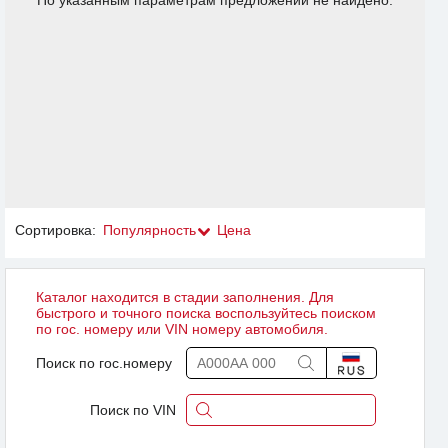
По указанным параметрам предложений не найдено.
Сортировка:
Популярность
Цена
Каталог находится в стадии заполнения. Для
быстрого и точного поиска воспользуйтесь поиском
по гос. номеру или VIN номеру автомобиля.
Поиск по гос.номеру
Поиск по VIN