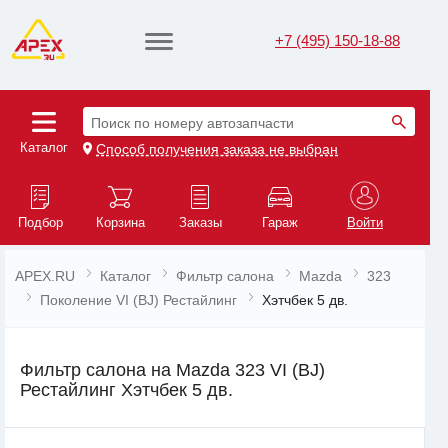
+7 (495) 150-18-88
Поиск по номеру автозапчасти
Каталог
Способ получения заказа не выбран
Подбор
Корзина
Заказы
Гараж
Войти
APEX.RU
Каталог
Фильтр салона
Mazda
323
Поколение VI (BJ) Рестайлинг
Хэтчбек 5 дв.
Фильтр салона на Mazda 323 VI (BJ)
Рестайлинг Хэтчбек 5 дв.