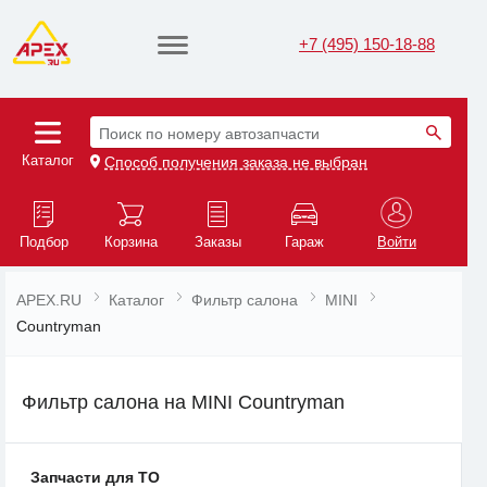
+7 (495) 150-18-88
Поиск по номеру автозапчасти
Каталог
Способ получения заказа не выбран
Подбор
Корзина
Заказы
Гараж
Войти
APEX.RU
Каталог
Фильтр салона
MINI
Countryman
Фильтр салона на MINI Countryman
Запчасти для ТО