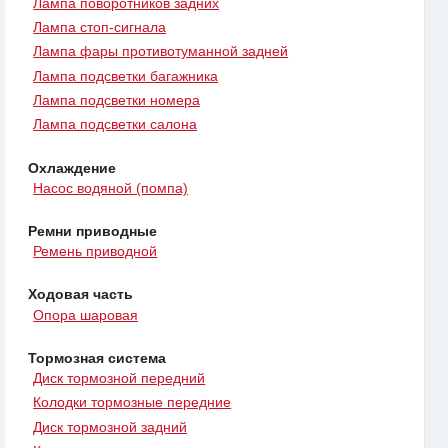
Лампа поворотников задних
Лампа стоп-сигнала
Лампа фары противотуманной задней
Лампа подсветки багажника
Лампа подсветки номера
Лампа подсветки салона
Охлаждение
Насос водяной (помпа)
Ремни приводные
Ремень приводной
Ходовая часть
Опора шаровая
Тормозная система
Диск тормозной передний
Колодки тормозные передние
Диск тормозной задний