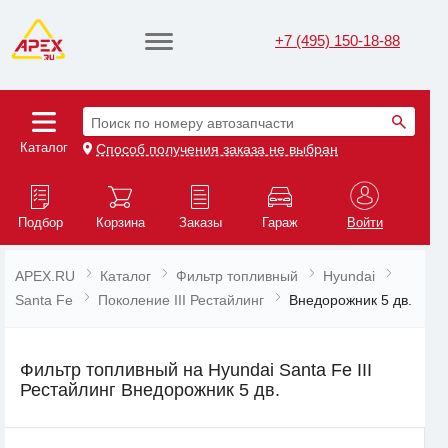
+7 (495) 150-18-88
Поиск по номеру автозапчасти
Каталог
Способ получения заказа не выбран
Подбор
Корзина
Заказы
Гараж
Войти
APEX.RU
Каталог
Фильтр топливный
Hyundai
Santa Fe
Поколение III Рестайлинг
Внедорожник 5 дв.
Фильтр топливный на Hyundai Santa Fe III
Рестайлинг Внедорожник 5 дв.