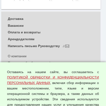
Доставка
Вакансии
Оплата и возвраты
Арендодателям
Написать письмо Руководству
О компании
Политика обработки и конфиденциальности
персональных данных
Оставаясь на нашем сайте, вы соглашаетесь с
Согласием на обработку персональных данных
ПОЛИТИКОЙ ОБРАБОТКИ И КОНФИДЕНЦИАЛЬНОСТИ
Оферта оптовой купли-продажи
ПЕРСОНАЛЬНЫХ ДАННЫХ
, включая сбор информации о
Публичная оферта
вашем местоположении, типе, языке и версии
операционной системы и браузера, а также данных об
используемом устройстве. Эти сведения используются
для предоставления наших услуг и улучшения качества