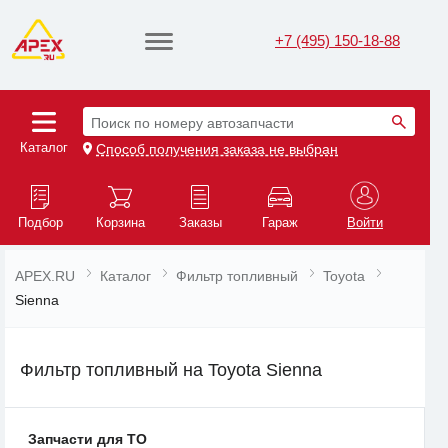
+7 (495) 150-18-88
Поиск по номеру автозапчасти
Каталог
Способ получения заказа не выбран
Подбор
Корзина
Заказы
Гараж
Войти
APEX.RU
Каталог
Фильтр топливный
Toyota
Sienna
Фильтр топливный на Toyota Sienna
Запчасти для ТО