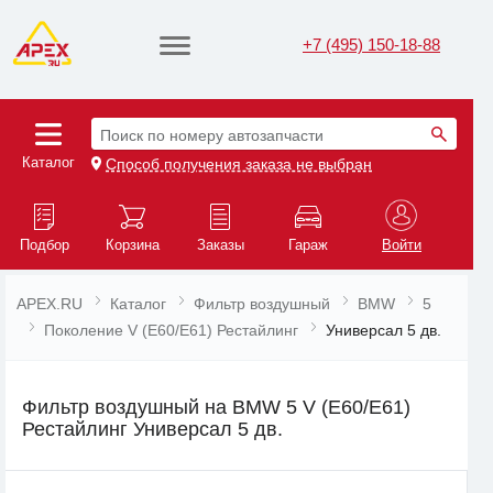
+7 (495) 150-18-88
Поиск по номеру автозапчасти
Каталог
Способ получения заказа не выбран
Подбор
Корзина
Заказы
Гараж
Войти
APEX.RU
Каталог
Фильтр воздушный
BMW
5
Поколение V (E60/E61) Рестайлинг
Универсал 5 дв.
Фильтр воздушный на BMW 5 V (E60/E61)
Рестайлинг Универсал 5 дв.