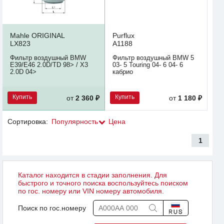
Mahle ORIGINAL
Purflux
LX823
A1188
Фильтр воздушный BMW
Фильтр воздушный BMW 5
E39/E46 2.0D/TD 98> / X3
03- 5 Touring 04- 6 04- 6
2.0D 04>
кабрио
Купить
Купить
от
2 360 ₽
от
1 180 ₽
Сортировка:
Популярность
Цена
1
Каталог находится в стадии заполнения. Для
быстрого и точного поиска воспользуйтесь поиском
по гос. номеру или VIN номеру автомобиля.
Поиск по гос.номеру