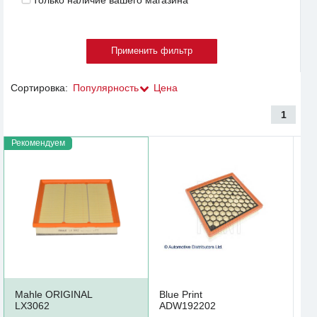
Сортировка:
Популярность
Цена
1
Рекомендуем
Mahle ORIGINAL
Blue Print
LX3062
ADW192202