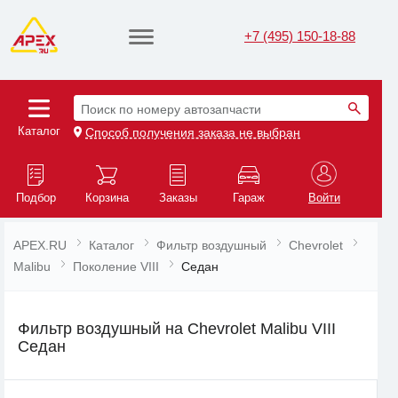
+7 (495) 150-18-88
Поиск по номеру автозапчасти
Каталог
Способ получения заказа не выбран
Подбор
Корзина
Заказы
Гараж
Войти
APEX.RU
Каталог
Фильтр воздушный
Chevrolet
Malibu
Поколение VIII
Седан
Фильтр воздушный на Chevrolet Malibu VIII
Седан