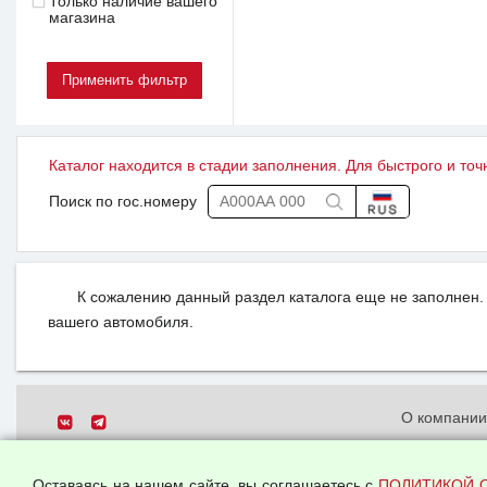
Только наличие вашего
магазина
Каталог находится в стадии заполнения. Для быстрого и точ
Поиск по гос.номеру
К сожалению данный раздел каталога еще не заполнен. 
вашего автомобиля.
О компани
Политика о
© 2026 ООО "Феникс"
персональн
Оставаясь на нашем сайте, вы соглашаетесь с
ПОЛИТИКОЙ 