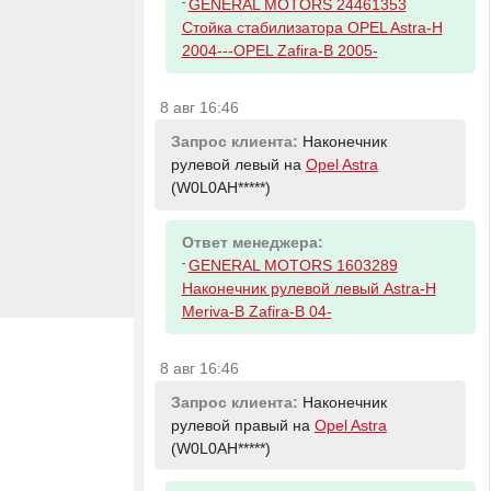
-
GENERAL MOTORS 24461353
Стойка стабилизатора OPEL Astra-H
2004---OPEL Zafira-B 2005-
8 авг 16:46
Запрос клиента:
Наконечник
рулевой левый на
Opel Astra
(W0L0AH*****)
Ответ менеджера:
-
GENERAL MOTORS 1603289
Наконечник рулевой левый Astra-H
Meriva-B Zafira-B 04-
8 авг 16:46
Запрос клиента:
Наконечник
рулевой правый на
Opel Astra
(W0L0AH*****)