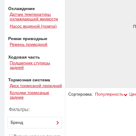
Охлаждение
Датчик температуры
охлаждающей жидкости
Насос водяной (помпа)
П
Ремни приводные
Ремень приводной
Ходовая часть
Подшипник ступицы
задней
Тормозная система
Диск тормозной передний
Колодки тормозные
Сортировка:
Популярность
Це
задние
Фильтры:
Бренд