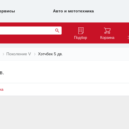
ервисы
Авто и мототехника
Подбор
Корзина
Поколение V
Хэтчбек 5 дв.
в.
на