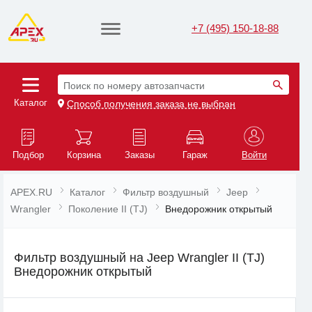
+7 (495) 150-18-88
Поиск по номеру автозапчасти
Каталог
Способ получения заказа не выбран
Подбор
Корзина
Заказы
Гараж
Войти
APEX.RU
Каталог
Фильтр воздушный
Jeep
Wrangler
Поколение II (TJ)
Внедорожник открытый
Фильтр воздушный на Jeep Wrangler II (TJ)
Внедорожник открытый