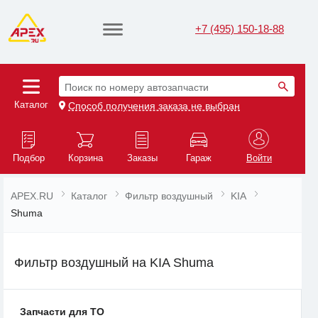
+7 (495) 150-18-88
Поиск по номеру автозапчасти
Каталог
Способ получения заказа не выбран
Подбор
Корзина
Заказы
Гараж
Войти
APEX.RU
Каталог
Фильтр воздушный
KIA
Shuma
Фильтр воздушный на KIA Shuma
Запчасти для ТО