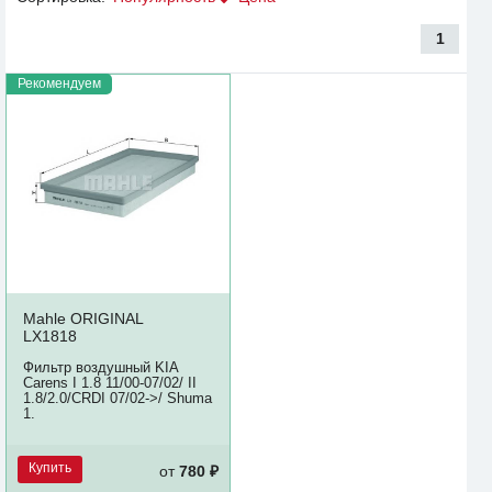
1
Рекомендуем
Mahle ORIGINAL
LX1818
Фильтр воздушный KIA
Carens I 1.8 11/00-07/02/ II
1.8/2.0/CRDI 07/02->/ Shuma
1.
Купить
от
780 ₽