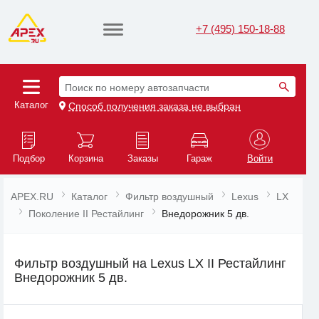
+7 (495) 150-18-88
Поиск по номеру автозапчасти
Каталог
Способ получения заказа не выбран
Подбор
Корзина
Заказы
Гараж
Войти
APEX.RU
Каталог
Фильтр воздушный
Lexus
LX
Поколение II Рестайлинг
Внедорожник 5 дв.
Фильтр воздушный на Lexus LX II Рестайлинг
Внедорожник 5 дв.