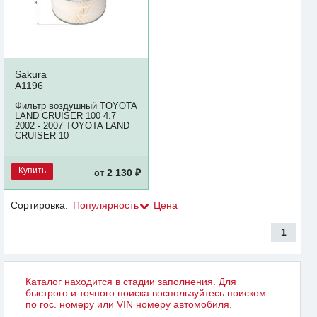
Sakura
A1196
Фильтр воздушный TOYOTA
LAND CRUISER 100 4.7
2002 - 2007 TOYOTA LAND
CRUISER 10
Купить
от
2 130 ₽
Сортировка:
Популярность
Цена
1
Каталог находится в стадии заполнения. Для
быстрого и точного поиска воспользуйтесь поиском
по гос. номеру или VIN номеру автомобиля.