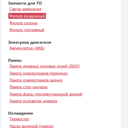
Запчасти для ТО
Свеча зажигания
Фильтр воздушный
Фильтр салона
Фильтр топливный
Электрика двигателя
Аккумулятор (АКБ)
Лампы
Лампа дневных ходовых огней (ДХО)
Лампа поворотников передних
Лампа поворотников задних
Лампа стоп-сигнала
Лампа фары противотуманной задней
Лампа подсветки номера
Охлаждение
Термостат
Насос водяной (помпа)