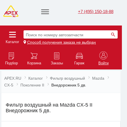
+7 (495) 150-18-88
Поиск по номеру автозапчасти
Каталог
Способ получения заказа не выбран
Подбор
Корзина
Заказы
Гараж
Войти
APEX.RU
Каталог
Фильтр воздушный
Mazda
CX-5
Поколение II
Внедорожник 5 дв.
Фильтр воздушный на Mazda CX-5 II
Внедорожник 5 дв.