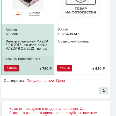
Sakura
Bosch
A17200
F026400347
Фильтр воздушный MAZDA
Воздушный фильтр
6 2.0 2013 - по наст. время
MAZDA 6 2.5 2012 - по наст.
В вашем магазине:
2 шт.
Купить
Купить
от
780 ₽
от
620 ₽
Сортировка:
Популярность
Цена
1
Каталог находится в стадии заполнения. Для
быстрого и точного поиска воспользуйтесь поиском