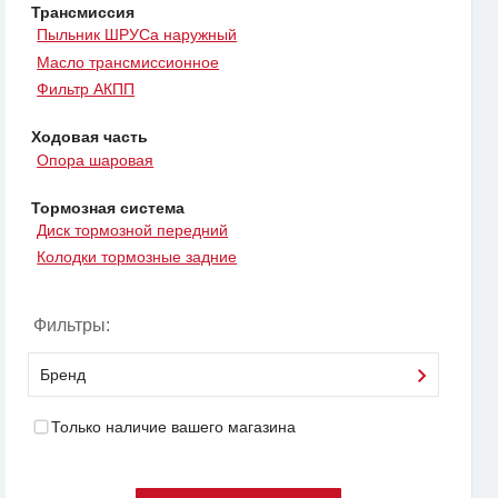
Трансмиссия
Пыльник ШРУСа наружный
Масло трансмиссионное
Фильтр АКПП
Ходовая часть
Опора шаровая
Тормозная система
Диск тормозной передний
Колодки тормозные задние
Фильтры:
Бренд
Только наличие вашего магазина