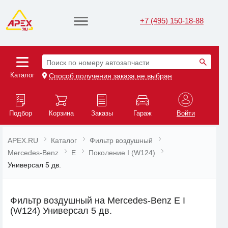
+7 (495) 150-18-88
Поиск по номеру автозапчасти
Каталог
Способ получения заказа не выбран
Подбор
Корзина
Заказы
Гараж
Войти
APEX.RU
Каталог
Фильтр воздушный
Mercedes-Benz
E
Поколение I (W124)
Универсал 5 дв.
Фильтр воздушный на Mercedes-Benz E I
(W124) Универсал 5 дв.