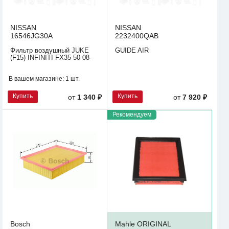
NISSAN
NISSAN
16546JG30A
2232400QAB
Фильтр воздушный JUKE
GUIDE AIR
(F15) INFINITI FX35 50 08-
В вашем магазине:
1 шт.
Купить
Купить
от
1 340 ₽
от
7 920 ₽
Рекомендуем
Bosch
Mahle ORIGINAL