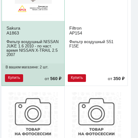
Sakura
Filtron
A1863
AP154
Фильтр воздушный NISSAN
Фильтр воздушный S51
JUKE 1.6 2010 - по наст.
F15E
время NISSAN X-TRAIL 2.5
2007
В вашем магазине:
2 шт.
Купить
Купить
от
560 ₽
от
350 ₽