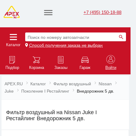
+7 (495) 150-18-88
Поиск по номеру автозапчасти
Каталог
Способ получения заказа не выбран
Подбор
Корзина
Заказы
Гараж
Войти
APEX.RU
Каталог
Фильтр воздушный
Nissan
Juke
Поколение I Рестайлинг
Внедорожник 5 дв.
Фильтр воздушный на Nissan Juke I
Рестайлинг Внедорожник 5 дв.