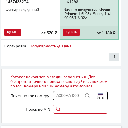
1457433274
LX1298
Фильтр воздушный
Фильтр воздушный Nissan
Primera 1.6i 93>.Sunny 1.4i
90-95/1.6 92>
Купить
Купить
от
570 ₽
от
1 130 ₽
Сортировка:
Популярность
Цена
1
Каталог находится в стадии заполнения. Для
быстрого и точного поиска воспользуйтесь поиском
по гос. номеру или VIN номеру автомобиля.
Поиск по гос.номеру
Поиск по VIN