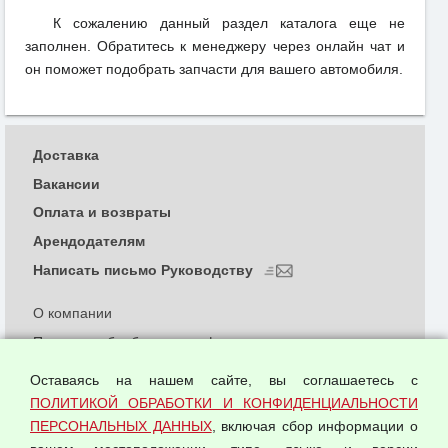
К сожалению данный раздел каталога еще не
заполнен. Обратитесь к менеджеру через онлайн чат и
он поможет подобрать запчасти для вашего автомобиля.
Доставка
Вакансии
Оплата и возвраты
Арендодателям
Написать письмо Руководству
О компании
Политика обработки и конфиденциальности
персональных данных
Оставаясь на нашем сайте, вы соглашаетесь с
Согласием на обработку персональных данных
ПОЛИТИКОЙ ОБРАБОТКИ И КОНФИДЕНЦИАЛЬНОСТИ
Оферта оптовой купли-продажи
ПЕРСОНАЛЬНЫХ ДАННЫХ
, включая сбор информации о
Публичная оферта