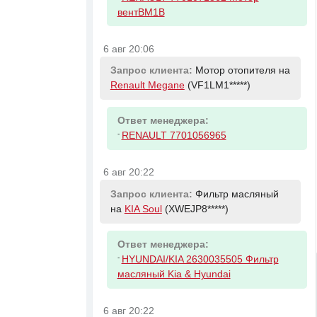
вентBM1B
6 авг 20:06
Запрос клиента:
Мотор отопителя на
Renault Megane
(VF1LM1*****)
Ответ менеджера:
-
RENAULT 7701056965
6 авг 20:22
Запрос клиента:
Фильтр масляный
на
KIA Soul
(XWEJP8*****)
Ответ менеджера:
-
HYUNDAI/KIA 2630035505 Фильтр
масляный Kia & Hyundai
6 авг 20:22