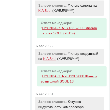
Запрос клиента:
Фильтр салона на
KIA Soul
(XWEJP8*****)
Ответ менеджера:
-
HYUNDAI/KIA 97133B2000 Фильтр
салона SOUL (2013-)
6 авг 20:22
Запрос клиента:
Фильтр воздушный
на
KIA Soul
(XWEJP8*****)
Ответ менеджера:
-
HYUNDAI/KIA 28113B2000 Фильтр
воздушный SOUL 13
6 авг 20:31
Запрос клиента:
Катушка
индуктивности компрессора