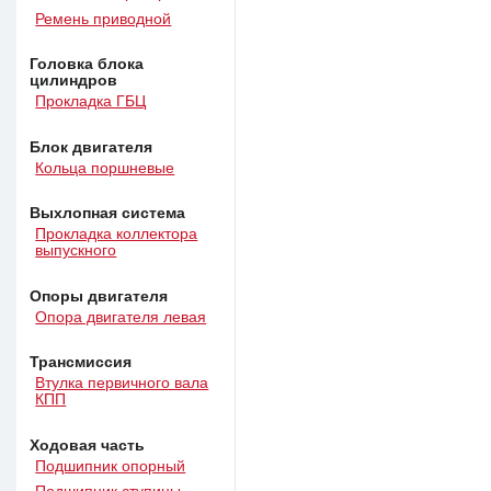
Ремень приводной
Головка блока
цилиндров
Прокладка ГБЦ
Блок двигателя
Кольца поршневые
Выхлопная система
Прокладка коллектора
выпускного
Опоры двигателя
Опора двигателя левая
Трансмиссия
Втулка первичного вала
КПП
Ходовая часть
Подшипник опорный