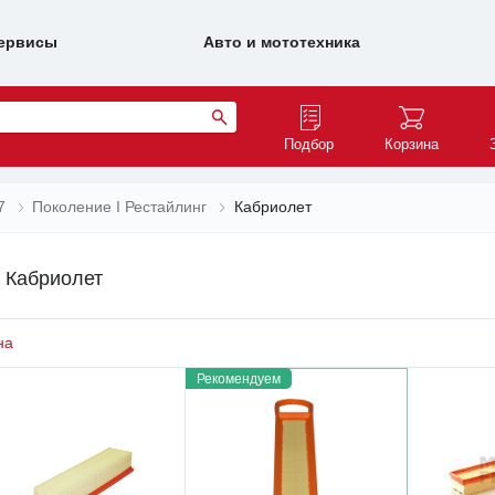
ервисы
Авто и мототехника
Подбор
Корзина
7
Поколение I Рестайлинг
Кабриолет
г Кабриолет
на
Рекомендуем