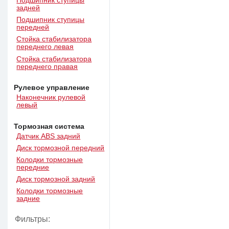
Подшипник ступицы
задней
Подшипник ступицы
передней
Стойка стабилизатора
переднего левая
Стойка стабилизатора
переднего правая
Рулевое управление
Наконечник рулевой
левый
Тормозная система
Датчик ABS задний
Диск тормозной передний
Колодки тормозные
передние
Диск тормозной задний
Колодки тормозные
задние
Фильтры: