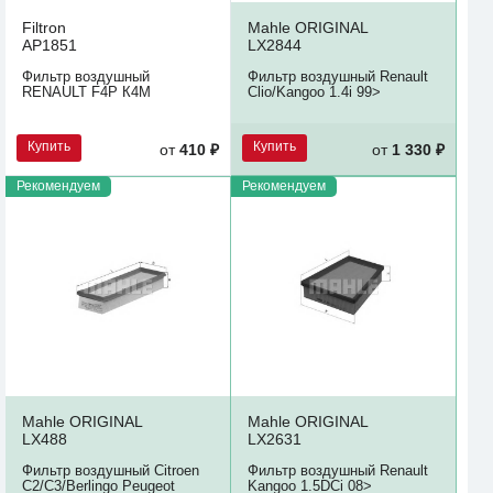
Filtron
Mahle ORIGINAL
AP1851
LX2844
Фильтр воздушный
Фильтр воздушный Renault
RENAULT F4P К4M
Clio/Kangoo 1.4i 99>
Купить
Купить
от
410 ₽
от
1 330 ₽
Рекомендуем
Рекомендуем
Mahle ORIGINAL
Mahle ORIGINAL
LX488
LX2631
Фильтр воздушный Citroen
Фильтр воздушный Renault
С2/C3/Berlingo Peugeot
Kangoo 1.5DCi 08>