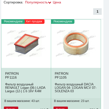
Сортировка:
Популярность
Цена
1
Рекомендуем
Хит продаж
Рекомендуем
PATRON
PATRON
PF1116
PF1105
Фильтр воздушный
Фильтр воздушный DACIA
RENAULT Logan (06-) LADA
LOGAN 04- LOGAN MCV 07-
Largus (12-) 1.6 16V K4M
SOLENZA 03
В вашем магазине:
43 шт.
В вашем магазине:
23 шт.