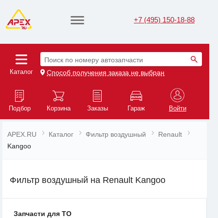
+7 (495) 150-18-88
Поиск по номеру автозапчасти
Каталог
Способ получения заказа не выбран
Подбор
Корзина
Заказы
Гараж
Войти
APEX.RU
Каталог
Фильтр воздушный
Renault
Kangoo
Фильтр воздушный на Renault Kangoo
Запчасти для ТО