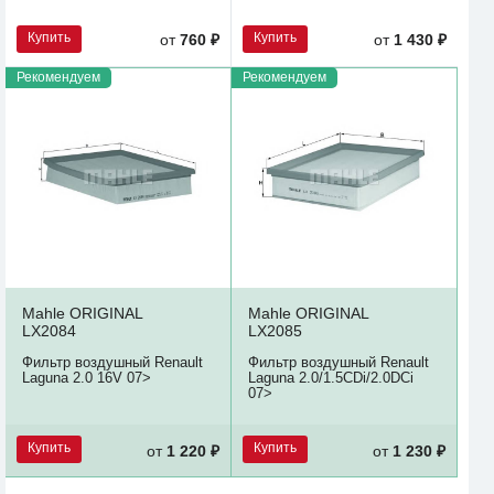
Купить
Купить
от
760 ₽
от
1 430 ₽
Рекомендуем
Рекомендуем
Mahle ORIGINAL
Mahle ORIGINAL
LX2084
LX2085
Фильтр воздушный Renault
Фильтр воздушный Renault
Laguna 2.0 16V 07>
Laguna 2.0/1.5CDi/2.0DCi
07>
Купить
Купить
от
1 220 ₽
от
1 230 ₽