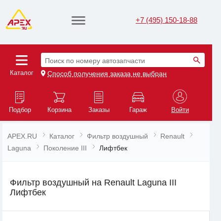
+7 (495) 150-18-88
Поиск по номеру автозапчасти
Каталог
Способ получения заказа не выбран
Подбор
Корзина
Заказы
Гараж
Войти
APEX.RU
Каталог
Фильтр воздушный
Renault
Laguna
Поколение III
Лифтбек
Фильтр воздушный на Renault Laguna III
Лифтбек