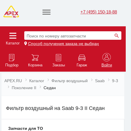
+7 (495) 150-18-88
Поиск по номеру автозапчасти
Каталог
Способ получения заказа не выбран
Подбор
Корзина
Заказы
Гараж
Войти
APEX.RU
Каталог
Фильтр воздушный
Saab
9-3
Поколение II
Седан
Фильтр воздушный на Saab 9-3 II Седан
Запчасти для ТО