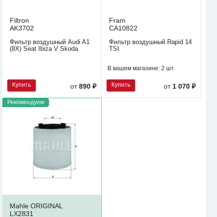
Filtron
Fram
AK3702
CA10822
Фильтр воздушный Audi A1
Фильтр воздушный Rapid 14
(8X) Seat Ibiza V Skoda
TSI
В вашем магазине:
2 шт.
Купить
Купить
от
890 ₽
от
1 070 ₽
Рекомендуем
Mahle ORIGINAL
LX2831