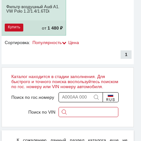
Фильтр воздушный Audi A1.
VW Polo 1.2/1.4/1.6TDi
Купить
от
1 480 ₽
Сортировка:
Популярность
Цена
1
Каталог находится в стадии заполнения. Для
быстрого и точного поиска воспользуйтесь поиском
по гос. номеру или VIN номеру автомобиля.
Поиск по гос.номеру
Поиск по VIN
К сожалению данный раздел каталога еще не