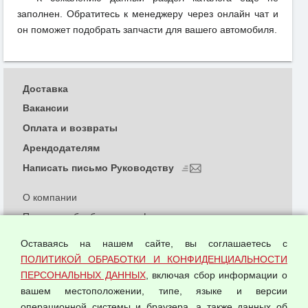
заполнен. Обратитесь к менеджеру через онлайн чат и
он поможет подобрать запчасти для вашего автомобиля.
Доставка
Вакансии
Оплата и возвраты
Арендодателям
Написать письмо Руководству
О компании
Политика обработки и конфиденциальности
персональных данных
Оставаясь на нашем сайте, вы соглашаетесь с
Согласием на обработку персональных данных
ПОЛИТИКОЙ ОБРАБОТКИ И КОНФИДЕНЦИАЛЬНОСТИ
Оферта оптовой купли-продажи
ПЕРСОНАЛЬНЫХ ДАННЫХ
, включая сбор информации о
Публичная оферта
вашем местоположении, типе, языке и версии
операционной системы и браузера, а также данных об