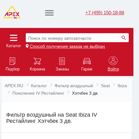
+7 (495) 150-18-88
Поиск по номеру автозапчасти
Каталог
Способ получения заказа не выбран
Подбор
Корзина
Заказы
Гараж
Войти
APEX.RU
Каталог
Фильтр воздушный
Seat
Ibiza
Поколение IV Рестайлинг
Хэтчбек 3 дв.
Фильтр воздушный на Seat Ibiza IV
Рестайлинг Хэтчбек 3 дв.