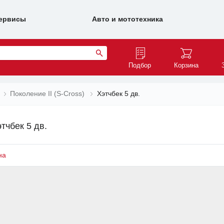
ервисы
Авто и мототехника
Подбор
Корзина
Поколение II (S-Cross)
Хэтчбек 5 дв.
тчбек 5 дв.
на