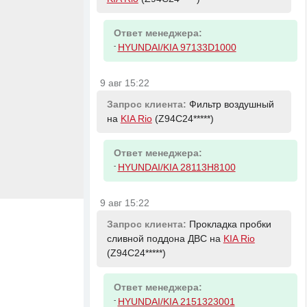
Ответ менеджера:
-
HYUNDAI/KIA 97133D1000
9 авг 15:22
Запрос клиента:
Фильтр воздушный
на
KIA Rio
(Z94C24*****)
Ответ менеджера:
-
HYUNDAI/KIA 28113H8100
9 авг 15:22
Запрос клиента:
Прокладка пробки
сливной поддона ДВС на
KIA Rio
(Z94C24*****)
Ответ менеджера:
-
HYUNDAI/KIA 2151323001