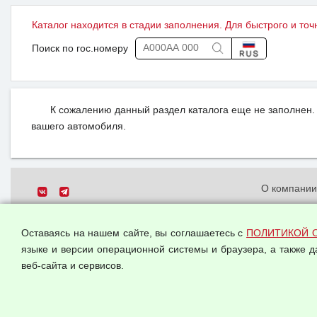
Каталог находится в стадии заполнения. Для быстрого и точ
Поиск по гос.номеру
К сожалению данный раздел каталога еще не заполнен. 
вашего автомобиля.
О компани
Политика о
© 2026 ООО "Феникс"
персональн
Оставаясь на нашем сайте, вы соглашаетесь с
ПОЛИТИКОЙ 
Все права защищены.
Согласием 
языке и версии операционной системы и браузера, а также 
данных
веб-сайта и сервисов.
Оферта опт
Публичная 