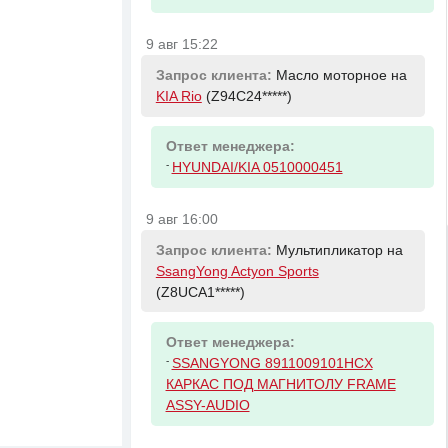
9 авг 15:22
Запрос клиента:
Масло моторное на
KIA Rio
(Z94C24*****)
Ответ менеджера:
-
HYUNDAI/KIA 0510000451
9 авг 16:00
Запрос клиента:
Мультипликатор на
SsangYong Actyon Sports
(Z8UCA1*****)
Ответ менеджера:
-
SSANGYONG 8911009101HCX
КАРКАС ПОД МАГНИТОЛУ FRAME
ASSY-AUDIO