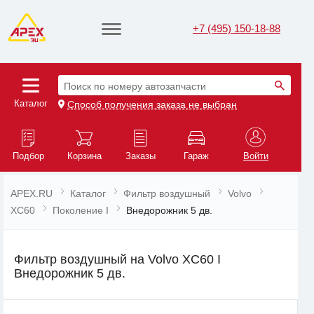
+7 (495) 150-18-88
Поиск по номеру автозапчасти
Каталог
Способ получения заказа не выбран
Подбор
Корзина
Заказы
Гараж
Войти
APEX.RU
Каталог
Фильтр воздушный
Volvo
XC60
Поколение I
Внедорожник 5 дв.
Фильтр воздушный на Volvo XC60 I
Внедорожник 5 дв.