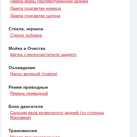
Лампа фары противотуманной задней
Лампа подсветки номера
Лампа подсветки салона
Стекла, зеркала
Стекло лобовое
Мойка и Очистка
Щетка стеклоочистителя заднего
Охлаждение
Насос водяной (помпа)
Ремни приводные
Ремень приводной
Блок двигателя
Сальник вала коленчатого задний (со стороны
Маховика)
Трансмиссия
Масло трансмиссионное