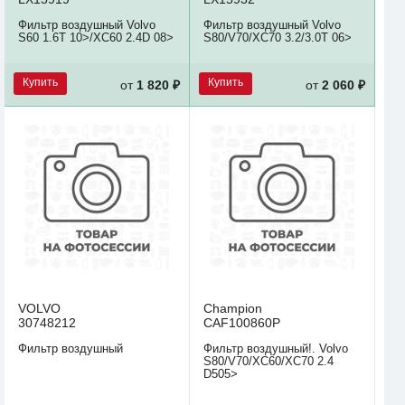
Фильтр воздушный Volvo
Фильтр воздушный Volvo
S60 1.6T 10>/XC60 2.4D 08>
S80/V70/XC70 3.2/3.0T 06>
Купить
Купить
от
1 820 ₽
от
2 060 ₽
VOLVO
Champion
30748212
CAF100860P
Фильтр воздушный
Фильтр воздушный!. Volvo
S80/V70/XC60/XC70 2.4
D505>