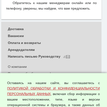
Обратитесь к нашим менеджерам онлайн или по
телефону, уверены, мы найдем, что вам предложить.
Доставка
Вакансии
Оплата и возвраты
Арендодателям
Написать письмо Руководству
О компании
Политика обработки и конфиденциальности
персональных данных
Оставаясь на нашем сайте, вы соглашаетесь с
Согласием на обработку персональных данных
ПОЛИТИКОЙ ОБРАБОТКИ И КОНФИДЕНЦИАЛЬНОСТИ
Оферта оптовой купли-продажи
ПЕРСОНАЛЬНЫХ ДАННЫХ
, включая сбор информации о
Публичная оферта
вашем местоположении, типе, языке и версии
операционной системы и браузера, а также данных об