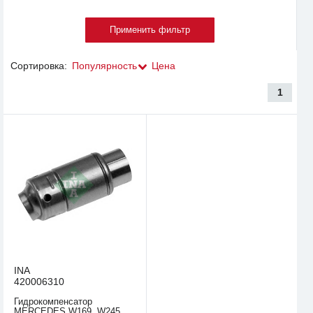
Сортировка:
Популярность
Цена
1
INA
420006310
Гидрокомпенсатор
MERCEDES W169. W245.