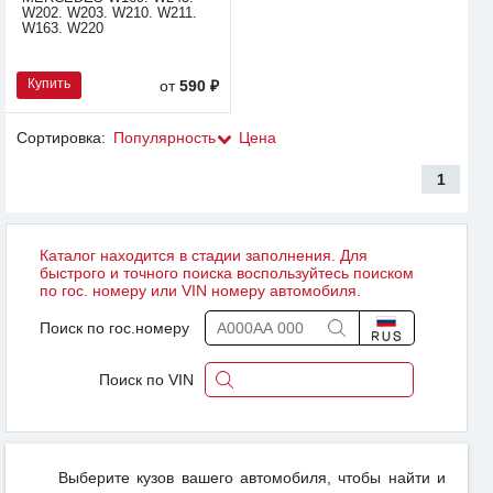
W202. W203. W210. W211.
W163. W220
Купить
от
590 ₽
Сортировка:
Популярность
Цена
1
Каталог находится в стадии заполнения. Для
быстрого и точного поиска воспользуйтесь поиском
по гос. номеру или VIN номеру автомобиля.
Поиск по гос.номеру
Поиск по VIN
Выберите кузов вашего автомобиля, чтобы найти и