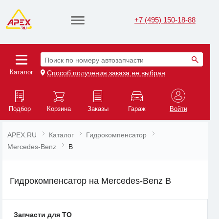
+7 (495) 150-18-88
Поиск по номеру автозапчасти
Каталог
Способ получения заказа не выбран
Подбор
Корзина
Заказы
Гараж
Войти
APEX.RU
Каталог
Гидрокомпенсатор
Mercedes-Benz
B
Гидрокомпенсатор на Mercedes-Benz B
Запчасти для ТО