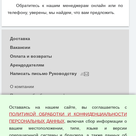
Обратитесь к нашим менеджерам онлайн или по
телефону, уверены, мы найдем, что вам предложить.
Доставка
Вакансии
Оплата и возвраты
Арендодателям
Написать письмо Руководству
О компании
Политика обработки и конфиденциальности
персональных данных
Оставаясь на нашем сайте, вы соглашаетесь с
Согласием на обработку персональных данных
ПОЛИТИКОЙ ОБРАБОТКИ И КОНФИДЕНЦИАЛЬНОСТИ
Оферта оптовой купли-продажи
ПЕРСОНАЛЬНЫХ ДАННЫХ
, включая сбор информации о
Публичная оферта
вашем местоположении, типе, языке и версии
операционной системы и браузера, а также данных об