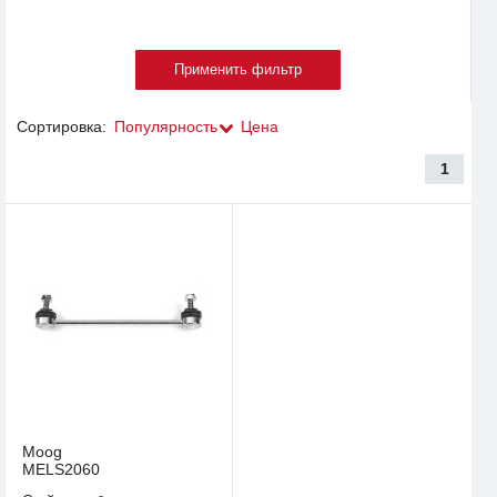
Сортировка:
Популярность
Цена
1
Moog
MELS2060