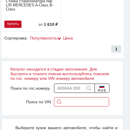
Стойка стабилизатора пер
L/R MERCEDES A-Class.B-
Class
Купить
от
1 610 ₽
Сортировка:
Популярность
Цена
1
Каталог находится в стадии заполнения. Для
быстрого и точного поиска воспользуйтесь поиском
по гос. номеру или VIN номеру автомобиля.
Поиск по гос.номеру
Поиск по VIN
Выберите кузов вашего автомобиля, чтобы найти и