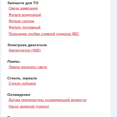
Запчасти для ТО
Свеча зажигания
Фильтр воздушный
Фильтр салона
Фильтр топливный
Прокладка пробки сливной поддона ДВС
Электрика двигателя
Аккумулятор (АКБ)
Лампы
Лампа дальнего света
Стекла, зеркала
Стекло лобовое
Охлаждение
Датчик температуры охлаждающей жидкости
Насос водяной (помпа)