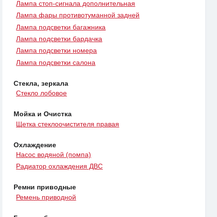
Лампа стоп-сигнала дополнительная
Лампа фары противотуманной задней
Лампа подсветки багажника
Лампа подсветки бардачка
Лампа подсветки номера
Лампа подсветки салона
Стекла, зеркала
Стекло лобовое
Мойка и Очистка
Щетка стеклоочистителя правая
Охлаждение
Насос водяной (помпа)
Радиатор охлаждения ДВС
Ремни приводные
Ремень приводной