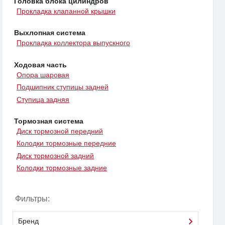
Головка блока цилиндров
Прокладка клапанной крышки
Выхлопная система
Прокладка коллектора выпускного
Ходовая часть
Опора шаровая
Подшипник ступицы задней
Ступица задняя
Тормозная система
Диск тормозной передний
Колодки тормозные передние
Диск тормозной задний
Колодки тормозные задние
Фильтры:
Бренд