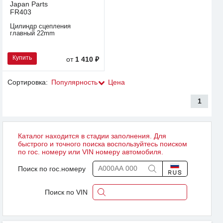
Japan Parts
FR403
Цилиндр сцепления
главный 22mm
Купить
от
1 410 ₽
Сортировка:
Популярность
Цена
1
Каталог находится в стадии заполнения. Для
быстрого и точного поиска воспользуйтесь поиском
по гос. номеру или VIN номеру автомобиля.
Поиск по гос.номеру
Поиск по VIN