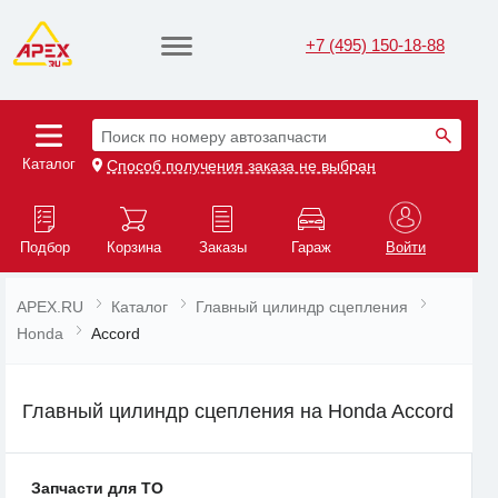
+7 (495) 150-18-88
Поиск по номеру автозапчасти
Каталог
Способ получения заказа не выбран
Подбор
Корзина
Заказы
Гараж
Войти
APEX.RU
Каталог
Главный цилиндр сцепления
Honda
Accord
Главный цилиндр сцепления на Honda Accord
Запчасти для ТО