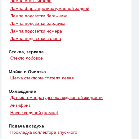
Лампа стоп-сигнала
Лампа фары противотуманной задней
Лампа подсветки багажника
Лампа подсветки бардачка
Лампа подсветки номера
Лампа подсветки салона
Стекла, зеркала
Стекло лобовое
Мойка и Очистка
Щетка стеклоочистителя левая
Охлаждение
Датчик температуры охлаждающей жидкости
Антифриз
Насос водяной (помпа)
Подача воздуха
Прокладка коллектора впускного