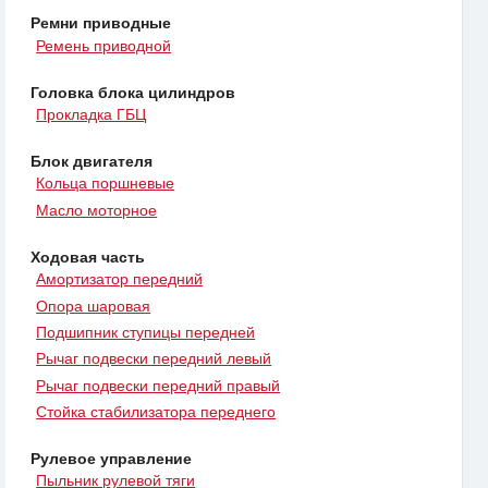
Ремни приводные
Ремень приводной
Головка блока цилиндров
Прокладка ГБЦ
Блок двигателя
Кольца поршневые
Масло моторное
Ходовая часть
Амортизатор передний
Опора шаровая
Подшипник ступицы передней
Рычаг подвески передний левый
Рычаг подвески передний правый
Стойка стабилизатора переднего
Рулевое управление
Пыльник рулевой тяги