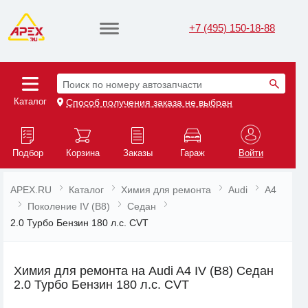
+7 (495) 150-18-88
Поиск по номеру автозапчасти
Каталог
Способ получения заказа не выбран
Подбор
Корзина
Заказы
Гараж
Войти
APEX.RU
Каталог
Химия для ремонта
Audi
A4
Поколение IV (B8)
Седан
2.0 Турбо Бензин 180 л.с. CVT
Химия для ремонта на Audi A4 IV (B8) Седан
2.0 Турбо Бензин 180 л.с. CVT