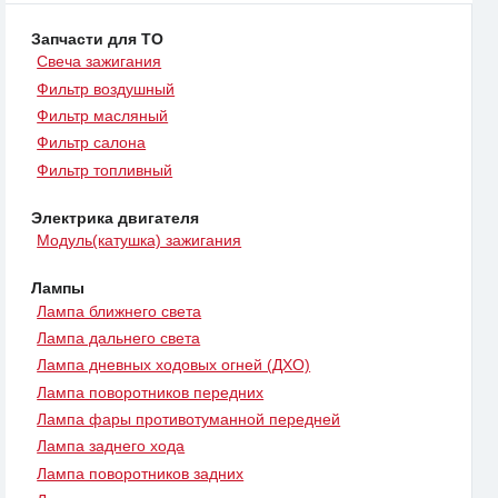
Запчасти для ТО
Свеча зажигания
Фильтр воздушный
Фильтр масляный
Фильтр салона
Фильтр топливный
Электрика двигателя
Модуль(катушка) зажигания
Лампы
Лампа ближнего света
Лампа дальнего света
Лампа дневных ходовых огней (ДХО)
Лампа поворотников передних
Лампа фары противотуманной передней
Лампа заднего хода
Лампа поворотников задних