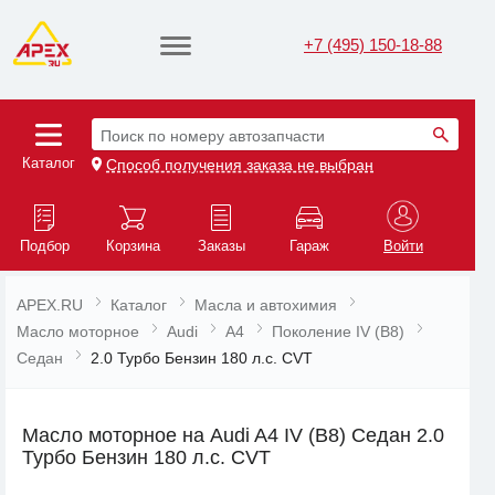
+7 (495) 150-18-88
Поиск по номеру автозапчасти
Каталог
Способ получения заказа не выбран
Подбор
Корзина
Заказы
Гараж
Войти
APEX.RU
Каталог
Масла и автохимия
Масло моторное
Audi
A4
Поколение IV (B8)
Седан
2.0 Турбо Бензин 180 л.с. CVT
Масло моторное на Audi A4 IV (B8) Седан 2.0
Турбо Бензин 180 л.с. CVT