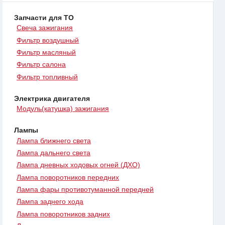
Запчасти для ТО
Свеча зажигания
Фильтр воздушный
Фильтр масляный
Фильтр салона
Фильтр топливный
Электрика двигателя
Модуль(катушка) зажигания
Лампы
Лампа ближнего света
Лампа дальнего света
Лампа дневных ходовых огней (ДХО)
Лампа поворотников передних
Лампа фары противотуманной передней
Лампа заднего хода
Лампа поворотников задних