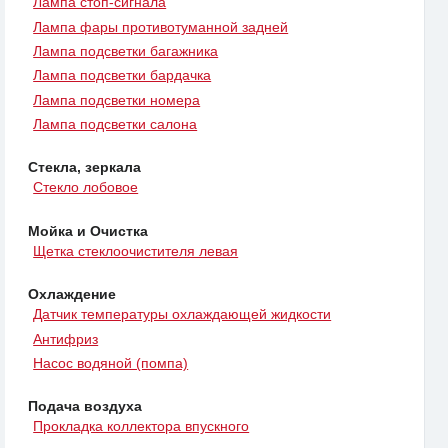
Лампа стоп-сигнала
Лампа фары противотуманной задней
Лампа подсветки багажника
Лампа подсветки бардачка
Лампа подсветки номера
Лампа подсветки салона
Стекла, зеркала
Стекло лобовое
Мойка и Очистка
Щетка стеклоочистителя левая
Охлаждение
Датчик температуры охлаждающей жидкости
Антифриз
Насос водяной (помпа)
Подача воздуха
Прокладка коллектора впускного