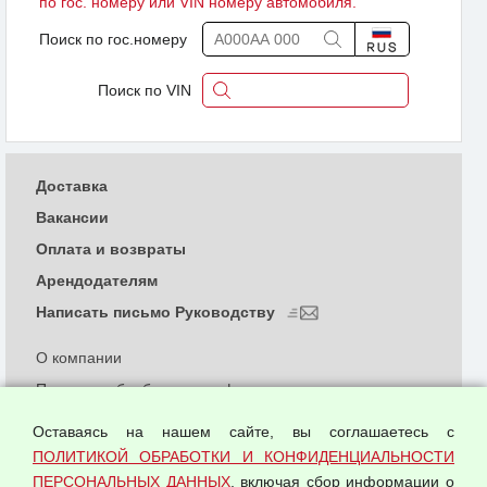
по гос. номеру или VIN номеру автомобиля.
Поиск по гос.номеру
Поиск по VIN
Доставка
Вакансии
Оплата и возвраты
Арендодателям
Написать письмо Руководству
О компании
Политика обработки и конфиденциальности
персональных данных
Оставаясь на нашем сайте, вы соглашаетесь с
Согласием на обработку персональных данных
ПОЛИТИКОЙ ОБРАБОТКИ И КОНФИДЕНЦИАЛЬНОСТИ
Оферта оптовой купли-продажи
ПЕРСОНАЛЬНЫХ ДАННЫХ
, включая сбор информации о