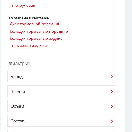
Тяга рулевая
Тормозная система
Диск тормозной передний
Колодки тормозные передние
Колодки тормозные задние
Тормозная жидкость
Фильтры:
Бренд
Вязкость
Объем
Состав