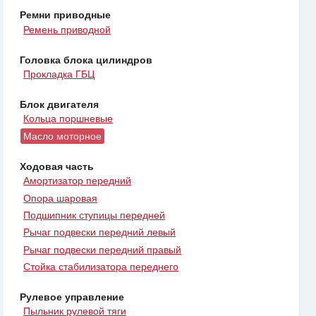
Ремни приводные
Ремень приводной
Головка блока цилиндров
Прокладка ГБЦ
Блок двигателя
Кольца поршневые
Масло моторное
Ходовая часть
Амортизатор передний
Опора шаровая
Подшипник ступицы передней
Рычаг подвески передний левый
Рычаг подвески передний правый
Стойка стабилизатора переднего
Рулевое управление
Пыльник рулевой тяги