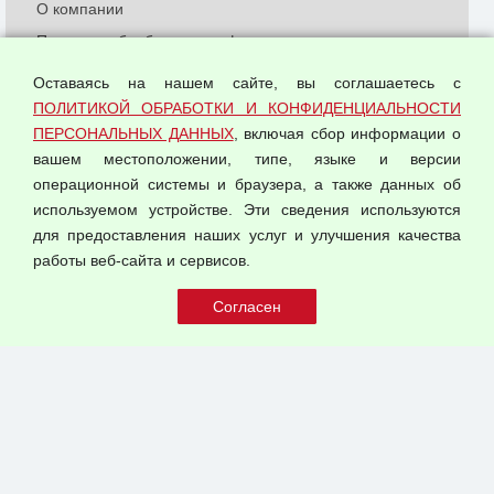
О компании
Политика обработки и конфиденциальности
персональных данных
Оставаясь на нашем сайте, вы соглашаетесь с
Согласием на обработку персональных данных
ПОЛИТИКОЙ ОБРАБОТКИ И КОНФИДЕНЦИАЛЬНОСТИ
Оферта оптовой купли-продажи
ПЕРСОНАЛЬНЫХ ДАННЫХ
, включая сбор информации о
Публичная оферта
вашем местоположении, типе, языке и версии
операционной системы и браузера, а также данных об
используемом устройстве. Эти сведения используются
для предоставления наших услуг и улучшения качества
© 2026 ООО "Феникс"
работы веб-сайта и сервисов.
Все права защищены.