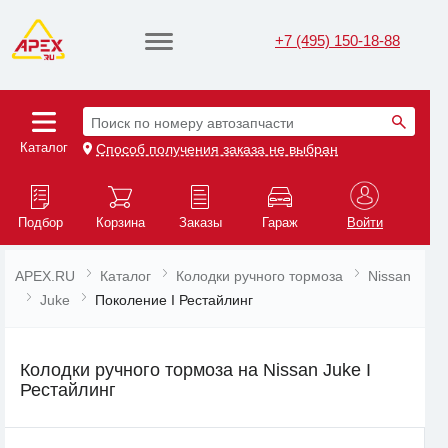
+7 (495) 150-18-88
Поиск по номеру автозапчасти
Каталог
Способ получения заказа не выбран
Подбор
Корзина
Заказы
Гараж
Войти
APEX.RU
Каталог
Колодки ручного тормоза
Nissan
Juke
Поколение I Рестайлинг
Колодки ручного тормоза на Nissan Juke I
Рестайлинг