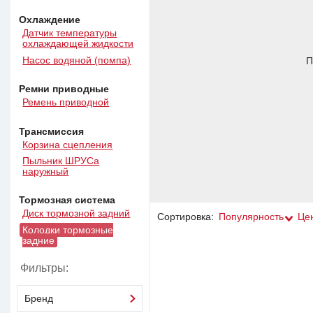
Охлаждение
Датчик температуры
охлаждающей жидкости
Насос водяной (помпа)
П
Ремни приводные
Ремень приводной
Трансмиссия
Корзина сцепления
Пыльник ШРУСа
наружный
Тормозная система
Диск тормозной задний
Сортировка:
Популярность
Це
Колодки тормозные
задние
Фильтры:
Бренд