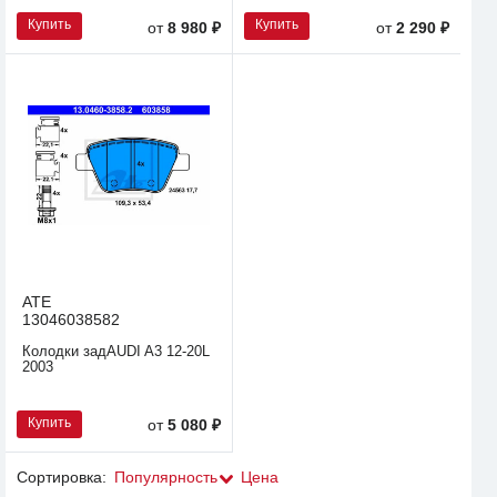
Купить
Купить
от
8 980 ₽
от
2 290 ₽
ATE
13046038582
Колодки задAUDI A3 12-20L
2003
Купить
от
5 080 ₽
Сортировка:
Популярность
Цена