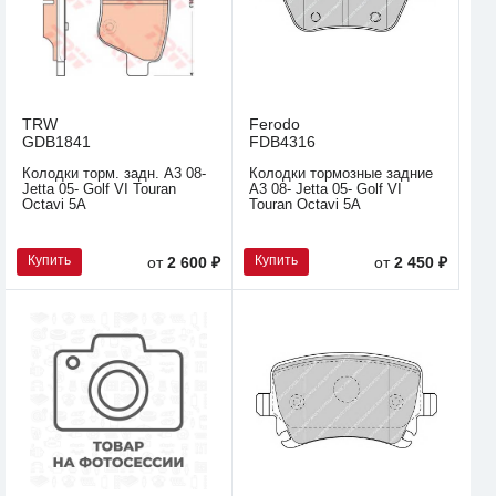
TRW
Ferodo
GDB1841
FDB4316
Колодки торм. задн. A3 08-
Колодки тормозные задние
Jetta 05- Golf VI Touran
A3 08- Jetta 05- Golf VI
Octavi 5A
Touran Octavi 5A
Купить
Купить
от
2 600 ₽
от
2 450 ₽