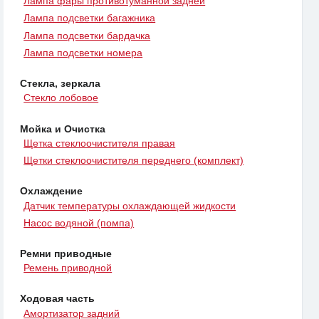
Лампа фары противотуманной задней
Лампа подсветки багажника
Лампа подсветки бардачка
Лампа подсветки номера
Стекла, зеркала
Стекло лобовое
Мойка и Очистка
Щетка стеклоочистителя правая
Щетки стеклоочистителя переднего (комплект)
Охлаждение
Датчик температуры охлаждающей жидкости
Насос водяной (помпа)
Ремни приводные
Ремень приводной
Ходовая часть
Амортизатор задний