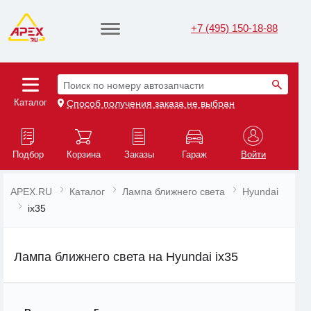
+7 (495) 150-18-88
Поиск по номеру автозапчасти
Каталог
Способ получения заказа не выбран
Подбор
Корзина
Заказы
Гараж
Войти
APEX.RU
Каталог
Лампа ближнего света
Hyundai
ix35
Лампа ближнего света на Hyundai ix35