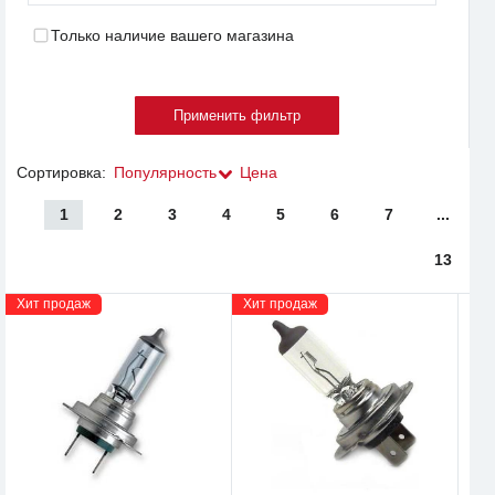
Только наличие вашего магазина
Сортировка:
Популярность
Цена
1
2
3
4
5
6
7
...
13
Хит продаж
Хит продаж