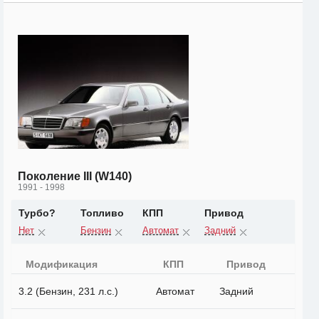
Поколение III (W140)
1991 - 1998
Турбо?
Топливо
КПП
Привод
Нет
Бензин
Автомат
Задний
Модификация
КПП
Привод
3.2 (Бензин, 231 л.с.)
Автомат
Задний