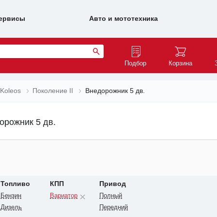
ервисы
Авто и мототехника
Подбор
Корзина
Koleos
Поколение II
Внедорожник 5 дв.
дорожник 5 дв.
Топливо
КПП
Привод
Бензин
Вариатор
Полный
Дизель
Передний