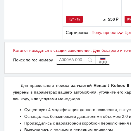
Купить
К
от
550 ₽
Сортировка:
Популярность
Це
Каталог находится в стадии заполнения. Для быстрого и точ
Поиск по гос.номеру
Для правильного поиска
запчастей Renault Koleos I
уверены в параметрах вашего автомобиля, уточните его хар
вин коду, или услугами менеджера.
Существует 4 модификации данного поколения, выпуск
Оснащались бензиновыми двигателями объемом 2.0 и 
Произодились с вариаторной коробкой переключения 
Выпускались с полным и передним приводом.