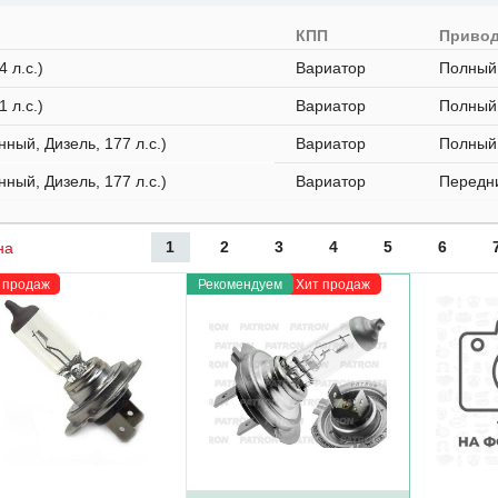
я
КПП
Приво
4 л.с.)
Вариатор
Полный
1 л.с.)
Вариатор
Полный
нный, Дизель, 177 л.с.)
Вариатор
Полный
нный, Дизель, 177 л.с.)
Вариатор
Передн
1
2
3
4
5
6
на
 продаж
Рекомендуем
Хит продаж