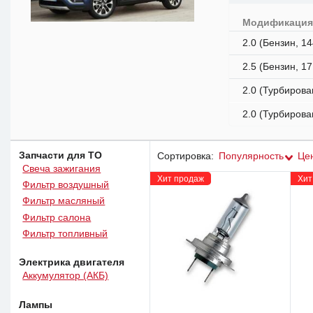
Модификаци
2.0 (Бензин, 14
2.5 (Бензин, 17
2.0 (Турбирова
2.0 (Турбирова
Запчасти для ТО
Сортировка:
Популярность
Це
Свеча зажигания
Хит продаж
Хит
Фильтр воздушный
Фильтр масляный
Фильтр салона
Фильтр топливный
Электрика двигателя
Аккумулятор (АКБ)
Лампы