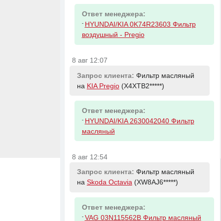
Ответ менеджера:
-
HYUNDAI/KIA 0K74R23603 Фильтр
воздушный - Pregio
8 авг 12:07
Запрос клиента:
Фильтр масляный
на
KIA Pregio
(X4XTB2*****)
Ответ менеджера:
-
HYUNDAI/KIA 2630042040 Фильтр
масляный
8 авг 12:54
Запрос клиента:
Фильтр масляный
на
Skoda Octavia
(XW8AJ6*****)
Ответ менеджера:
-
VAG 03N115562B Фильтр масляный