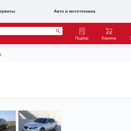
ервисы
Авто и мототехника
Подбор
Корзина
5