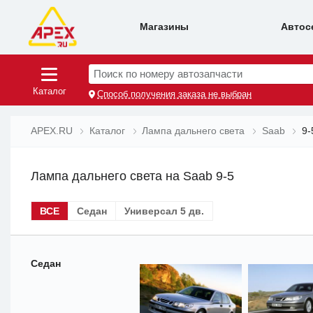
Магазины
Автос
Поиск по номеру автозапчасти
Каталог
Способ получения заказа не выбран
APEX.RU
Каталог
Лампа дальнего света
Saab
9-
Лампа дальнего света на Saab 9-5
ВСЕ
Седан
Универсал 5 дв.
Седан