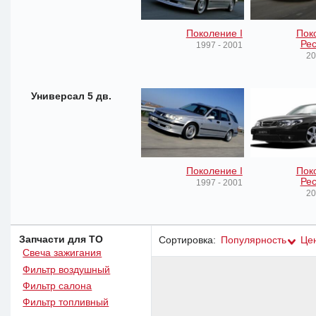
Поколение I
Пок
Рес
1997 - 2001
20
Универсал 5 дв.
Поколение I
Пок
Рес
1997 - 2001
20
Запчасти для ТО
Сортировка:
Популярность
Це
Свеча зажигания
Фильтр воздушный
Фильтр салона
Фильтр топливный