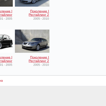
оление I
Поколение I
тайлинг
Рестайлинг 2
01 - 2005
2005 - 2010
оление I
Поколение I
тайлинг
Рестайлинг 2
01 - 2005
2005 - 2010
на