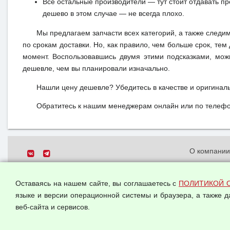
Все остальные производители — тут стоит отдавать п
дешево в этом случае — не всегда плохо.
Мы предлагаем запчасти всех категорий, а также следи
по срокам доставки. Но, как правило, чем больше срок, те
момент. Воспользовавшись двумя этими подсказками, мож
дешевле, чем вы планировали изначально.
Нашли цену дешевле? Убедитесь в качестве и оригинал
Обратитесь к нашим менеджерам онлайн или по телефон
О компани
Политика о
© 2026 ООО "Феникс"
персональн
Оставаясь на нашем сайте, вы соглашаетесь с
ПОЛИТИКОЙ 
Все права защищены.
Согласием 
языке и версии операционной системы и браузера, а также 
данных
веб-сайта и сервисов.
Оферта опт
Публичная 