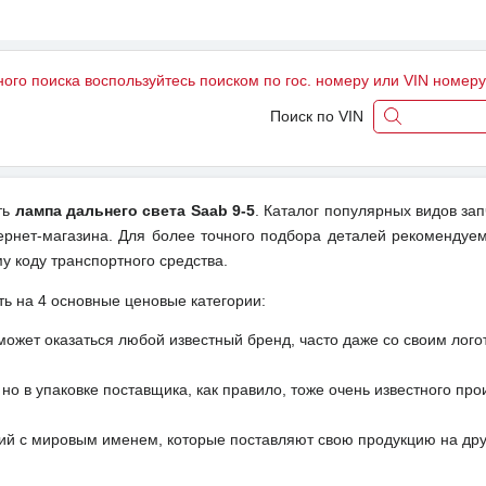
ного поиска воспользуйтесь поиском по гос. номеру или VIN номер
Поиск по VIN
ть
лампа дальнего света Saab 9-5
. Каталог популярных видов за
ернет-магазина. Для более точного подбора деталей рекомендуем
у коду транспортного средства.
ть на 4 основные ценовые категории:
может оказаться любой известный бренд, часто даже со своим лог
но в упаковке поставщика, как правило, тоже очень известного про
ий с мировым именем, которые поставляют свою продукцию на друг