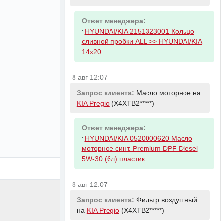
Ответ менеджера:
-
HYUNDAI/KIA 2151323001 Кольцо
сливной пробки ALL >> HYUNDAI/KIA
14x20
8 авг 12:07
Запрос клиента:
Масло моторное на
KIA Pregio
(X4XTB2*****)
Ответ менеджера:
-
HYUNDAI/KIA 0520000620 Масло
моторное синт. Premium DPF Diesel
5W-30 (6л) пластик
8 авг 12:07
Запрос клиента:
Фильтр воздушный
на
KIA Pregio
(X4XTB2*****)