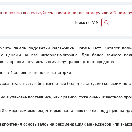
ного поиска воспользуйтесь поиском по гос. номеру или VIN номер
Поиск по VIN
купить
лампа подсветки багажника Honda Jazz
. Каталог поп
 с ценами нашего интернет-магазина. Для более точного под
ся запросом по уникальному коду транспортного средства.
ть на 4 основные ценовые категории:
может оказаться любой известный бренд, часто даже со своим лог
но в упаковке поставщика, как правило, тоже очень известного про
ий с мировым именем, которые поставляют свою продукцию на друг
редпочтения основываясь на рекомендациях менеджеров или знако