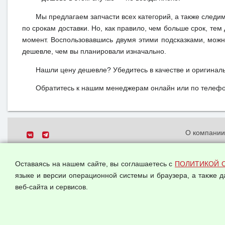
Мы предлагаем запчасти всех категорий, а также следи
по срокам доставки. Но, как правило, чем больше срок, те
момент. Воспользовавшись двумя этими подсказками, можн
дешевле, чем вы планировали изначально.
Нашли цену дешевле? Убедитесь в качестве и оригинал
Обратитесь к нашим менеджерам онлайн или по телефон
О компани
Политика о
© 2026 ООО "Феникс"
персональн
Оставаясь на нашем сайте, вы соглашаетесь с
ПОЛИТИКОЙ 
Все права защищены.
Согласием 
языке и версии операционной системы и браузера, а также 
данных
веб-сайта и сервисов.
Оферта опт
Публичная 