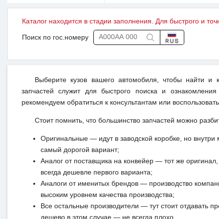
Каталог находится в стадии заполнения. Для быстрого и точ
Поиск по гос.номеру
Выберите кузов вашего автомобиля, чтобы найти и 
запчастей служит для быстрого поиска и ознакомления
рекомендуем обратиться к консультантам или воспользовать
Стоит помнить, что большинство запчастей можно разби
Оригинальные — идут в заводской коробке, но внутри 
самый дорогой вариант;
Аналог от поставщика на конвейер — тот же оригинал, 
всегда дешевле первого варианта;
Аналоги от именитых брендов — производство компан
высоким уровнем качества производства;
Все остальные производители — тут стоит отдавать п
дешево в этом случае — не всегда плохо.