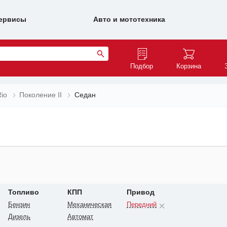
ервисы
Авто и мототехника
Подбор
Корзина
Rio
Поколение II
Седан
Топливо
КПП
Привод
Бензин
Механическая
Передний
Дизель
Автомат