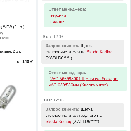
Ответ менеджера:
-
верхний
-
нижний
ц W5W (2 шт.)
5W
9 авг 12:16
ивания
Запрос клиента:
Щетки
газине:
2 шт.
стеклоочистителя на
Skoda Kodiaq
(XW8LD6*****)
от
140 ₽
Ответ менеджера:
-
VAG 566998001 Щетки с/о бескарк.
VAG 630/530мм (Кнопка узкая)
9 авг 12:16
Запрос клиента:
Щетка
стеклоочистителя заднего на
Skoda Kodiaq
(XW8LD6*****)