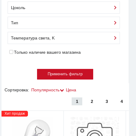
Цоколь
Тип
Температура света, K
Только наличие вашего магазина
Сортировка:
Популярность
Цена
1
2
3
4
Хит продаж