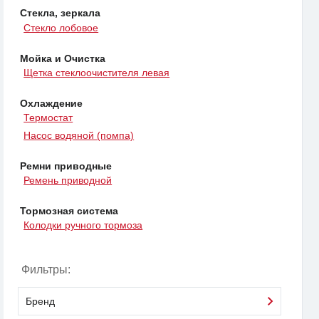
Стекла, зеркала
Стекло лобовое
Мойка и Очистка
Щетка стеклоочистителя левая
Охлаждение
Термостат
Насос водяной (помпа)
Ремни приводные
Ремень приводной
Тормозная система
Колодки ручного тормоза
Фильтры:
Бренд