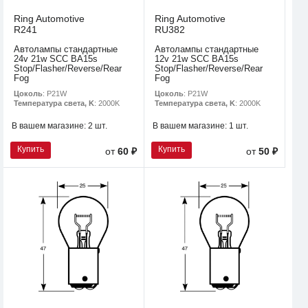
Ring Automotive
Ring Automotive
R241
RU382
Автолампы стандартные
Автолампы стандартные
24v 21w SCC BA15s
12v 21w SCC BA15s
Stop/Flasher/Reverse/Rear
Stop/Flasher/Reverse/Rear
Fog
Fog
Цоколь
: P21W
Цоколь
: P21W
Температура света, K
: 2000K
Температура света, K
: 2000K
В вашем магазине:
2 шт.
В вашем магазине:
1 шт.
Купить
Купить
от
60 ₽
от
50 ₽