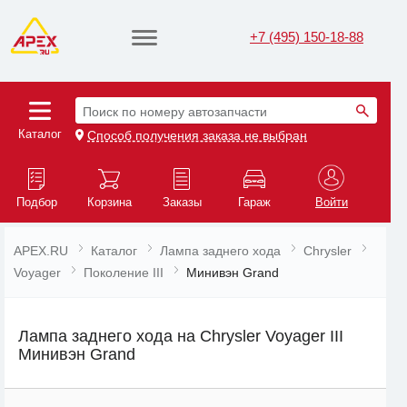
+7 (495) 150-18-88
Поиск по номеру автозапчасти
Каталог
Способ получения заказа не выбран
Подбор
Корзина
Заказы
Гараж
Войти
APEX.RU
Каталог
Лампа заднего хода
Chrysler
Voyager
Поколение III
Минивэн Grand
Лампа заднего хода на Chrysler Voyager III
Минивэн Grand