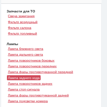
Запчасти для ТО
Свеча зажигания
Фильтр воздушный
Фильтр салона
Фильтр топливный
Лампы
Лампа ближнего света
Лампа дальнего света
Лампа поворотников боковых
Лампа поворотников передних
Лампа фары противотуманной передней
Лампа заднего хода
Лампа поворотников задних
Лампа стоп-сигнала
Лампа фары противотуманной задней
Лампа подсветки номера