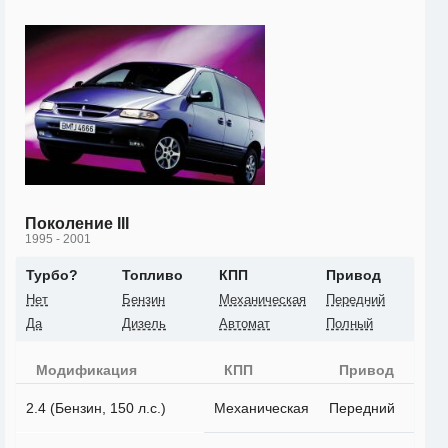
Поколение III
1995 - 2001
Турбо?
Топливо
КПП
Привод
Нет
Бензин
Механическая
Передний
Да
Дизель
Автомат
Полный
Модификация
КПП
Привод
2.4 (Бензин, 150 л.с.)
Механическая
Передний