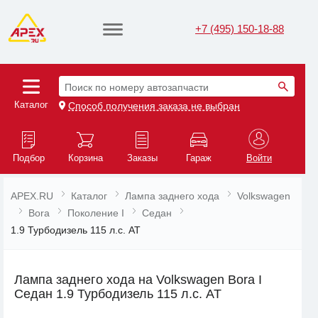
+7 (495) 150-18-88
Поиск по номеру автозапчасти
Каталог
Способ получения заказа не выбран
Подбор
Корзина
Заказы
Гараж
Войти
APEX.RU
Каталог
Лампа заднего хода
Volkswagen
Bora
Поколение I
Седан
1.9 Турбодизель 115 л.с. AT
Лампа заднего хода на Volkswagen Bora I
Седан 1.9 Турбодизель 115 л.с. AT