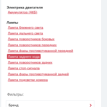
Электрика двигателя
Аккумулятор (АКБ)
Лампы
Лампа ближнего света
Лампа дальнего света
Лампа поворотников боковых
Лампа поворотников передних
Лампа фары противотуманной передней
Лампа заднего хода
Лампа поворотников задних
Лампа стоп-сигнала
Лампа фары противотуманной задней
Лампа подсветки номера
Фильтры:
Бренд