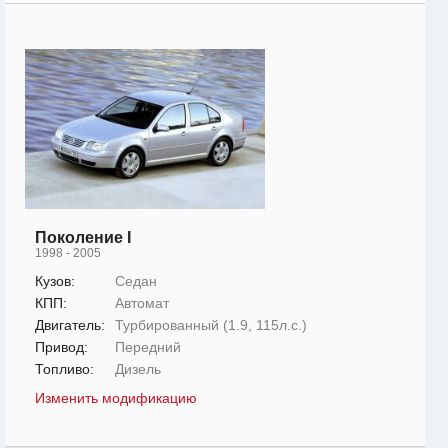
Поколение I
1998 - 2005
Кузов:
Седан
КПП:
Автомат
Двигатель:
Турбированный (1.9, 115л.с.)
Привод:
Передний
Топливо:
Дизель
Изменить модификацию