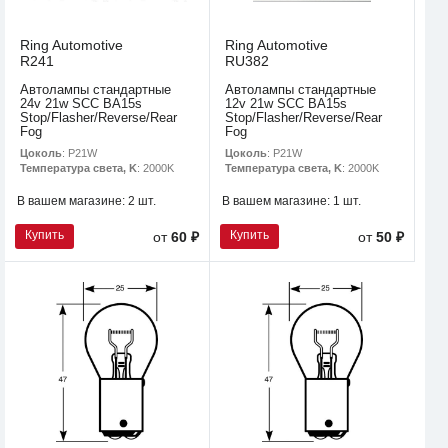
Ring Automotive
Ring Automotive
R241
RU382
Автолампы стандартные
Автолампы стандартные
24v 21w SCC BA15s
12v 21w SCC BA15s
Stop/Flasher/Reverse/Rear
Stop/Flasher/Reverse/Rear
Fog
Fog
Цоколь
: P21W
Цоколь
: P21W
Температура света, K
: 2000K
Температура света, K
: 2000K
В вашем магазине:
2 шт.
В вашем магазине:
1 шт.
Купить
Купить
от
60 ₽
от
50 ₽