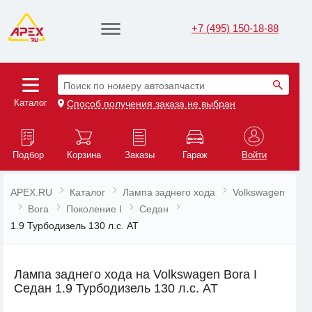
+7 (495) 150-18-88
Поиск по номеру автозапчасти
Каталог
Способ получения заказа не выбран
Подбор
Корзина
Заказы
Гараж
Войти
APEX.RU
Каталог
Лампа заднего хода
Volkswagen
Bora
Поколение I
Седан
1.9 Турбодизель 130 л.с. AT
Лампа заднего хода на Volkswagen Bora I
Седан 1.9 Турбодизель 130 л.с. AT