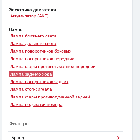
Электрика двигателя
Аккумулятор (АКБ)
Лампы
Лампа ближнего света
Лампа дальнего света
Лампа поворотников боковых
Лампа поворотников передних
Лампа фары противотуманной передней
Лампа заднего хода
Лампа поворотников задних
Лампа стоп-сигнала
Лампа фары противотуманной задней
Лампа подсветки номера
Фильтры:
Бренд