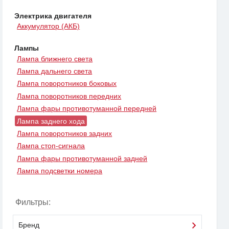
Электрика двигателя
Аккумулятор (АКБ)
Лампы
Лампа ближнего света
Лампа дальнего света
Лампа поворотников боковых
Лампа поворотников передних
Лампа фары противотуманной передней
Лампа заднего хода
Лампа поворотников задних
Лампа стоп-сигнала
Лампа фары противотуманной задней
Лампа подсветки номера
Фильтры:
Бренд