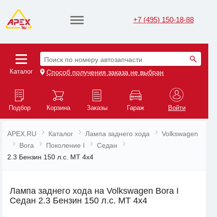
+7 (495) 150-18-88
Поиск по номеру автозапчасти
Каталог
Способ получения заказа не выбран
Подбор
Корзина
Заказы
Гараж
Войти
APEX.RU
Каталог
Лампа заднего хода
Volkswagen
Bora
Поколение I
Седан
2.3 Бензин 150 л.с. MT 4x4
Лампа заднего хода на Volkswagen Bora I
Седан 2.3 Бензин 150 л.с. MT 4x4