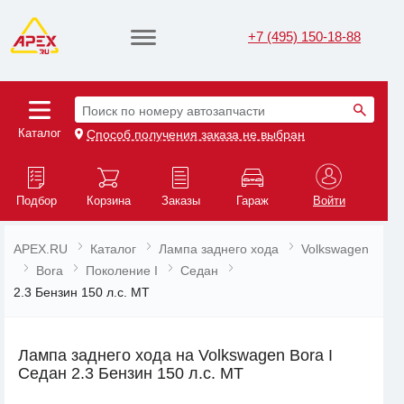
+7 (495) 150-18-88
Поиск по номеру автозапчасти
Каталог
Способ получения заказа не выбран
Подбор
Корзина
Заказы
Гараж
Войти
APEX.RU
Каталог
Лампа заднего хода
Volkswagen
Bora
Поколение I
Седан
2.3 Бензин 150 л.с. MT
Лампа заднего хода на Volkswagen Bora I
Седан 2.3 Бензин 150 л.с. MT