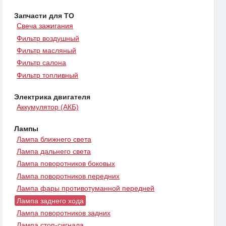
Запчасти для ТО
Свеча зажигания
Фильтр воздушный
Фильтр масляный
Фильтр салона
Фильтр топливный
Электрика двигателя
Аккумулятор (АКБ)
Лампы
Лампа ближнего света
Лампа дальнего света
Лампа поворотников боковых
Лампа поворотников передних
Лампа фары противотуманной передней
Лампа заднего хода
Лампа поворотников задних
Лампа стоп-сигнала