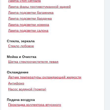
Лампа стоп-сигнала
Лампа фары противотуманной задней
Лампа подсветки багажника
Лампа подсветки бардачка
Лампа подсветки номера
Лампа подсветки салона
Стекла, зеркала
Стекло лобовое
Мойка и Очистка
Щетка стеклоочистителя левая
Охлаждение
Датчик температуры охлаждающей жидкости
Антифриз
Насос водяной (помпа)
Подача воздуха
Прокладка коллектора впускного