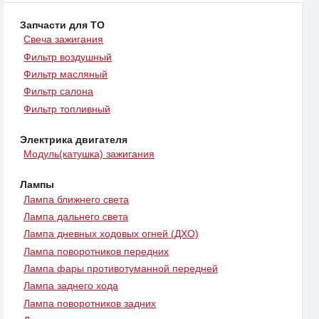
Запчасти для ТО
Свеча зажигания
Фильтр воздушный
Фильтр масляный
Фильтр салона
Фильтр топливный
Электрика двигателя
Модуль(катушка) зажигания
Лампы
Лампа ближнего света
Лампа дальнего света
Лампа дневных ходовых огней (ДХО)
Лампа поворотников передних
Лампа фары противотуманной передней
Лампа заднего хода
Лампа поворотников задних