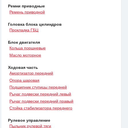
Ремни приводные
Ремень приводной
Головка блока цилиндров
Прокладка ГБЦ
Блок двигателя
Кольца поршневые
Масло моторное
Ходовая часть
Амортизатор передний
Опора шаровая
Подшипник ступицы передней
Рычаг подвески передний левый
Рычаг подвески передний правый
Стойка стабилизатора переднего
Рулевое управление
Пыльник рулевой тяги