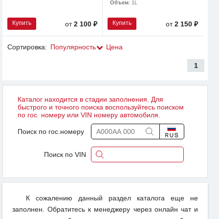
Объем
: 1L
Купить
Купить
от
2 100 ₽
от
2 150 ₽
Сортировка:
Популярность
Цена
1
Каталог находится в стадии заполнения. Для
быстрого и точного поиска воспользуйтесь поиском
по гос. номеру или VIN номеру автомобиля.
Поиск по гос.номеру
Поиск по VIN
К сожалению данный раздел каталога еще не
заполнен. Обратитесь к менеджеру через онлайн чат и