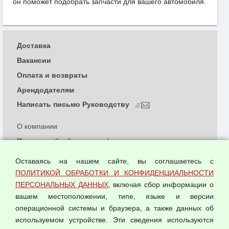
он поможет подобрать запчасти для вашего автомобиля.
Доставка
Вакансии
Оплата и возвраты
Арендодателям
Написать письмо Руководству
О компании
Политика обработки и конфиденциальности
персональных данных
Оставаясь на нашем сайте, вы соглашаетесь с
Согласием на обработку персональных данных
ПОЛИТИКОЙ ОБРАБОТКИ И КОНФИДЕНЦИАЛЬНОСТИ
Оферта оптовой купли-продажи
ПЕРСОНАЛЬНЫХ ДАННЫХ
, включая сбор информации о
Публичная оферта
вашем местоположении, типе, языке и версии
операционной системы и браузера, а также данных об
используемом устройстве. Эти сведения используются