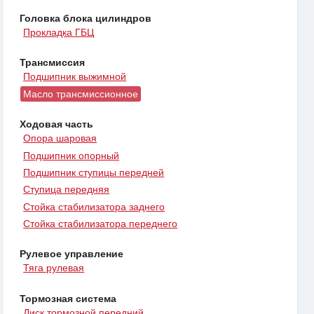
Головка блока цилиндров
Прокладка ГБЦ
Трансмиссия
Подшипник выжимной
Масло трансмиссионное
Ходовая часть
Опора шаровая
Подшипник опорный
Подшипник ступицы передней
Ступица передняя
Стойка стабилизатора заднего
Стойка стабилизатора переднего
Рулевое управление
Тяга рулевая
Тормозная система
Диск тормозной передний