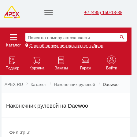
+7 (495) 150-18-88
Поиск по номеру автозапчасти
Каталог
Способ получения заказа не выбран
Подбор
Корзина
Заказы
Гараж
Войти
APEX.RU
Каталог
Наконечник рулевой
Daewoo
Наконечник рулевой на Daewoo
Фильтры: