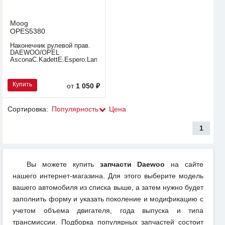
Moog
OPES5380
Наконечник рулевой прав.
DAEWOO/OPEL
AsconaC.KadettE.Espero.Lanos.Nexi
Купить
от
1 050 ₽
Сортировка:
Популярность
Цена
1
Вы можете купить
запчасти Daewoo
на сайте
нашего интернет-магазина. Для этого выберите модель
вашего автомобиля из списка выше, а затем нужно будет
заполнить форму и указать поколение и модификацию с
учетом объема двигателя, года выпуска и типа
трансмиссии. Подборка популярных запчастей состоит