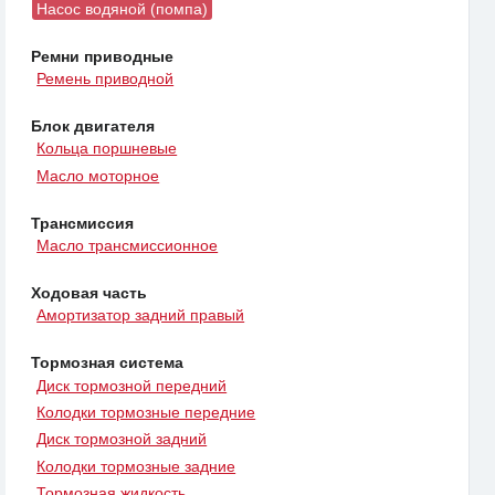
Насос водяной (помпа)
Ремни приводные
Ремень приводной
Блок двигателя
Кольца поршневые
Масло моторное
Трансмиссия
Масло трансмиссионное
Ходовая часть
Амортизатор задний правый
Тормозная система
Диск тормозной передний
Колодки тормозные передние
Диск тормозной задний
Колодки тормозные задние
Тормозная жидкость