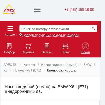
+7 (495) 150-18-88
Поиск по номеру автозапчасти
Каталог
Способ получения заказа не выбран
Подбор
Корзина
Заказы
Гараж
Войти
APEX.RU
Каталог
Насос водяной (помпа)
BMW
X6
Поколение I (E71)
Внедорожник 5 дв.
Насос водяной (помпа) на BMW X6 I (E71)
Внедорожник 5 дв.