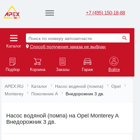
+7 (495) 150-18-88
Поиск по номеру автозапчасти
Каталог
Способ получения заказа не выбран
Подбор
Корзина
Заказы
Гараж
Войти
APEX.RU
Каталог
Насос водяной (помпа)
Opel
Monterey
Поколение A
Внедорожник 3 дв.
Насос водяной (помпа) на Opel Monterey A
Внедорожник 3 дв.