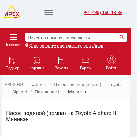
+7 (495) 150-18-88
Поиск по номеру автозапчасти
Каталог
Способ получения заказа не выбран
Подбор
Корзина
Заказы
Гараж
Войти
APEX.RU
Каталог
Насос водяной (помпа)
Toyota
Alphard
Поколение II
Минивэн
Насос водяной (помпа) на Toyota Alphard II
Минивэн